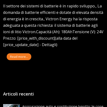
Il settore dei sistemi di batterie è in rapido sviluppo., La
domanda di batterie efficienti e dotate di elevata densità
di energia è in crescita., Victron Energy ha la risposta
adeguata a questa richiesta: il sistema di batterie agli
ioni di litio Victron.Capacità (Ah): 180AhTensione (V): 24V
Prezzo: [price_with_discount](alla data del
[price_update_date] - Dettagli)
Read more...
Articoli recenti
Assicurazione auto e sostituzione lunotto: le cose