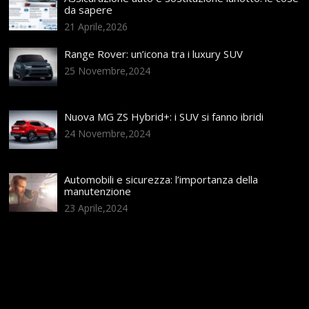
da sapere
21 Aprile,2026
Range Rover: un’icona tra i luxury SUV
25 Novembre,2024
Nuova MG ZS Hybrid+: i SUV si fanno ibridi
24 Novembre,2024
Automobili e sicurezza: l’importanza della
manutenzione
23 Aprile,2024