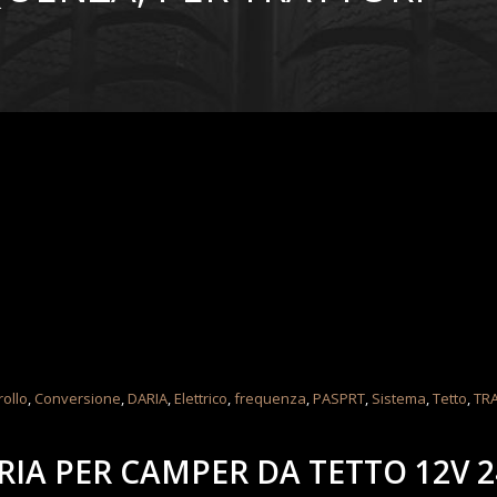
rollo
,
Conversione
,
DARIA
,
Elettrico
,
frequenza
,
PASPRT
,
Sistema
,
Tetto
,
TR
IA PER CAMPER DA TETTO 12V 2