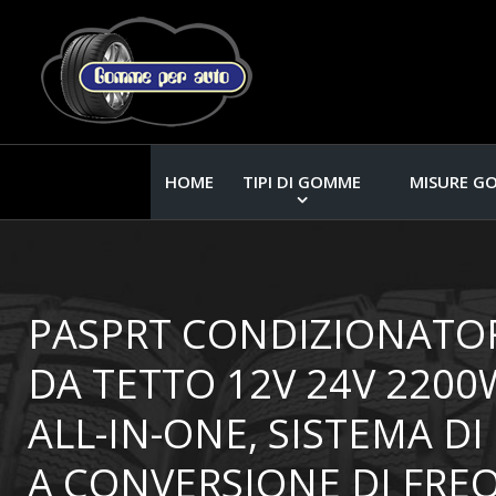
HOME
TIPI DI GOMME
MISURE G
PASPRT CONDIZIONATOR
DA TETTO 12V 24V 2200
ALL-IN-ONE, SISTEMA D
A CONVERSIONE DI FRE