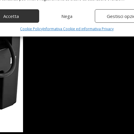
Accetta
Nega
Gestisci opzi
Cookie Policy
Informativa Cookie ed informativa Privacy