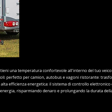
tieni una temperatura confortevole all'interno del tuo veico
coli: perfetto per camion, autobus e vagoni ristorante: trasfo
lta efficienza energetica: il sistema di controllo elettronico 
 energia, risparmiando denaro e prolungando la durata dell