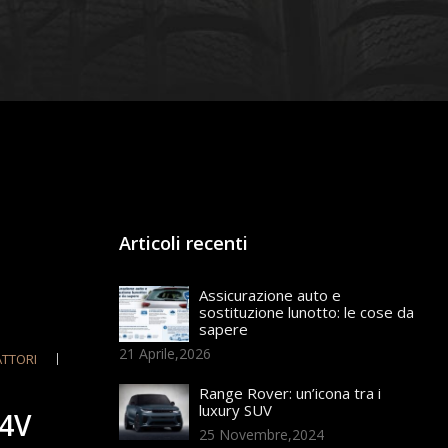
Articoli recenti
Assicurazione auto e
sostituzione lunotto: le cose da
sapere
21 Aprile,2026
ATTORI
Range Rover: un’icona tra i
luxury SUV
4V
25 Novembre,2024