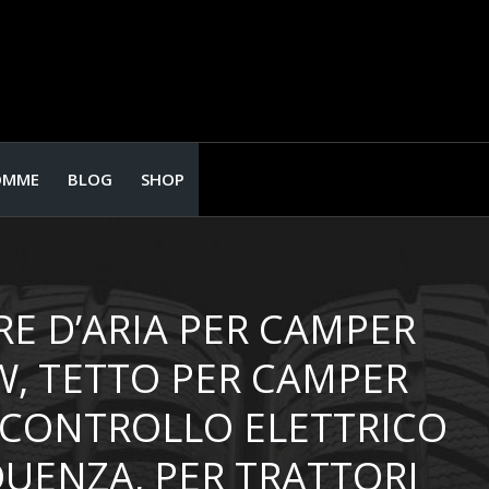
OMME
BLOG
SHOP
E D’ARIA PER CAMPER
W, TETTO PER CAMPER
I CONTROLLO ELETTRICO
QUENZA, PER TRATTORI