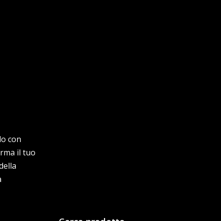
lo con
rma il tuo
della
a