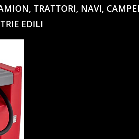
MION, TRATTORI, NAVI, CAMPE
TRIE EDILI