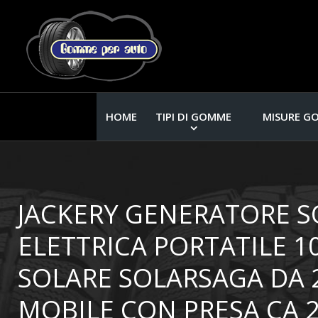
HOME
TIPI DI GOMME
MISURE G
JACKERY GENERATORE S
ELETTRICA PORTATILE 
SOLARE SOLARSAGA DA 
MOBILE CON PRESA CA 2 