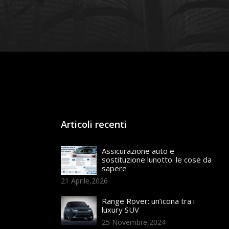
Articoli recenti
Assicurazione auto e
sostituzione lunotto: le cose da
sapere
21 Aprile,2026
Range Rover: un’icona tra i
luxury SUV
25 Novembre,2024