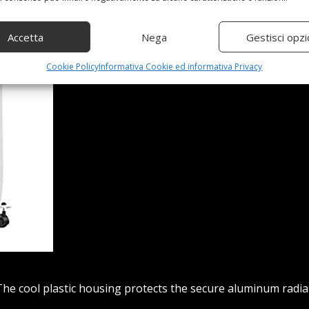
Accetta
Nega
Gestisci opzi
Cookie Policy
Informativa Cookie ed informativa Privacy
e cool plastic housing protects the secure aluminum radiato