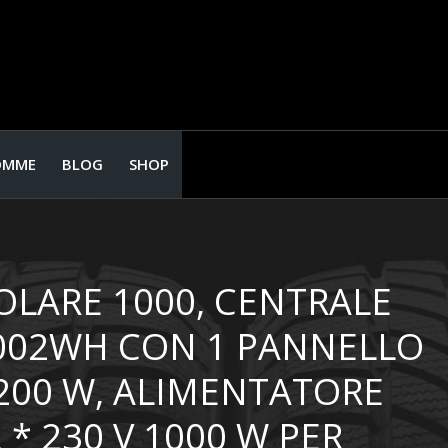
OMME
BLOG
SHOP
OLARE 1000, CENTRALE
1002WH CON 1 PANNELLO
200 W, ALIMENTATORE
* 230 V 1000 W PER