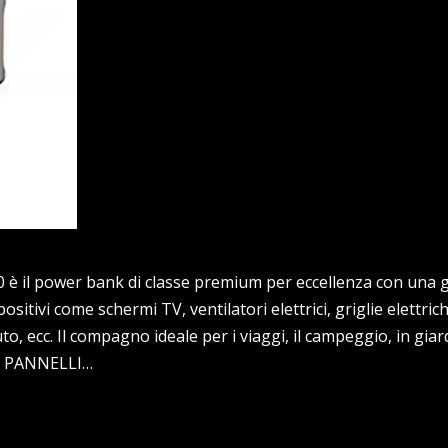
è il power bank di classe premium per eccellenza con una 
positivi come schermi TV, ventilatori elettrici, griglie elettri
uto, ecc. Il compagno ideale per i viaggi, il campeggio, in gi
E PANNELLI…