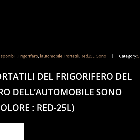
isponibili
,
Frigorifero
,
lautomobile
,
Portatili
,
Red25L
,
Sono
Category:
S
ORTATILI DEL FRIGORIFERO DEL
ERO DELL’AUTOMOBILE SONO
COLORE : RED-25L)