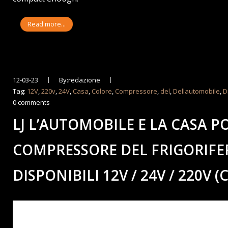
Read more...
12-03-23
By:redazione
Tag:
12V
,
220v
,
24V
,
Casa
,
Colore
,
Compressore
,
del
,
Dellautomobile
,
D
0 comments
LJ L’AUTOMOBILE E LA CASA P
COMPRESSORE DEL FRIGORIF
DISPONIBILI 12V / 24V / 220V (