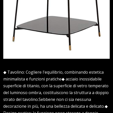
◆ Tavolino: Cogliere l'equilibrio, combinando estetica
minimalista e funzioni pratiche◆ acciaio inossidabile
superficie di titanio, con la superficie di vetro temperato
del luminoso ombra, costituiscono la struttura a doppio
strato del tavolino.Sebbene non ci sia nessuna
decorazione in più, ha una bellezza delicata e delicato.◆
Design pratico: la funzione open storage a doppio