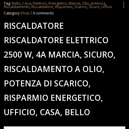
Tag:
Bello
,
Casa
,
Elettrico
,
Energetico
,
Marcia
,
Olio
,
potenza
,
Riscaldamento
,
Riscaldatore
,
Risparmio
,
Scarico
,
Sicuro
,
Ufficio
Category:
Shop
0 comments
RISCALDATORE
RISCALDATORE ELETTRICO
2500 W, 4A MARCIA, SICURO,
RISCALDAMENTO A OLIO,
POTENZA DI SCARICO,
RISPARMIO ENERGETICO,
UFFICIO, CASA, BELLO