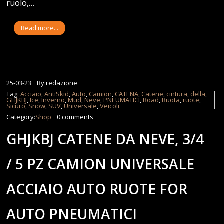
ruolo,…
Read more...
25-03-23
By:redazione
Tag:
Acciaio
,
AntiSkid
,
Auto
,
Camion
,
CATENA
,
Catene
,
cintura
,
della
,
GHJKBJ
,
Ice
,
Inverno
,
Mud
,
Neve
,
PNEUMATICI
,
Road
,
Ruota
,
ruote
,
Sicuro
,
Snow
,
SUV
,
Universale
,
Veicoli
Category:
Shop
0 comments
GHJKBJ CATENE DA NEVE, 3/4
/ 5 PZ CAMION UNIVERSALE
ACCIAIO AUTO RUOTE FOR
AUTO PNEUMATICI