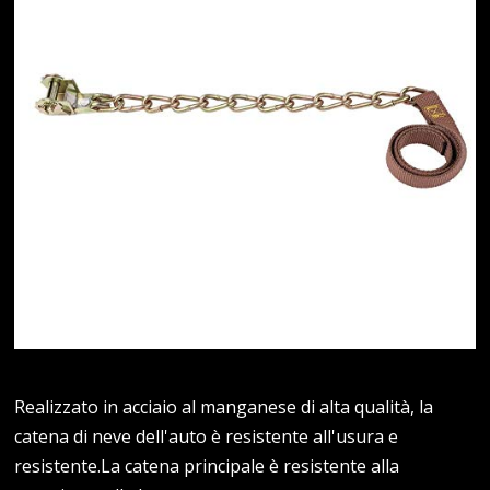
Realizzato in acciaio al manganese di alta qualità, la
catena di neve dell'auto è resistente all'usura e
resistente.La catena principale è resistente alla