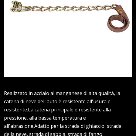
Realizzato in acciaio al manganese di alta qualità, la
catena di neve dell'auto è resistente all'usura e
resistente.La catena principale è resistente alla
pressione, alla bassa temperatura e
all'abrasione.Adatto per la strada di ghiaccio, strada
della neve, strada di sabbia, strada di fango,