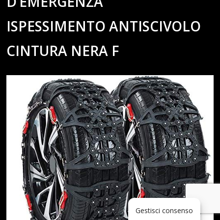
D’EMERGENZA
ISPESSIMENTO ANTISCIVOLO
CINTURA NERA F
Gestisci consenso