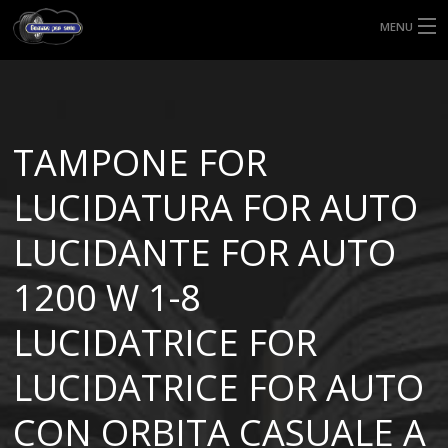
MENU
HOME
TIPI DI GOMME
TAMPONE FOR
MISURE GOMME
LUCIDATURA FOR AUTO
BLOG
LUCIDANTE FOR AUTO
SHOP
1200 W 1-8
LUCIDATRICE FOR
LUCIDATRICE FOR AUTO
CON ORBITA CASUALE A