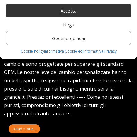
Accetta
Nega
Gestisci opzioni
★ Scelta perfetta ----- Queste leve del cambio
Cookie Policy
Informativa Cookie ed informativa Privacy
forniscono il sostituto perfetto per le tue attuali leve del
cambio e sono progettate per superare gli standard
OEM. Le nostre leve del cambio personalizzate hanno
un bell'aspetto, reagiscono rapidamente e forniscono la
presa e lo stile di cui hai bisogno mentre sei alla
grande.★ Prestazioni eccellenti ----- Come noi stessi
puristi, comprendiamo gli obiettivi di tutti gli
appassionati di auto: andare…
Read more...