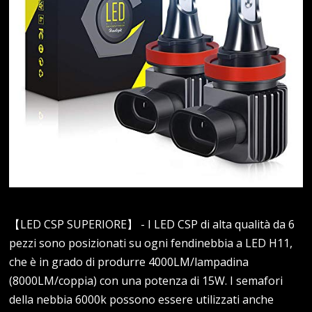
【LED CSP SUPERIORE】 - I LED CSP di alta qualità da 6
pezzi sono posizionati su ogni fendinebbia a LED H11,
che è in grado di produrre 4000LM/lampadina
(8000LM/coppia) con una potenza di 15W. I semafori
della nebbia 6000k possono essere utilizzati anche