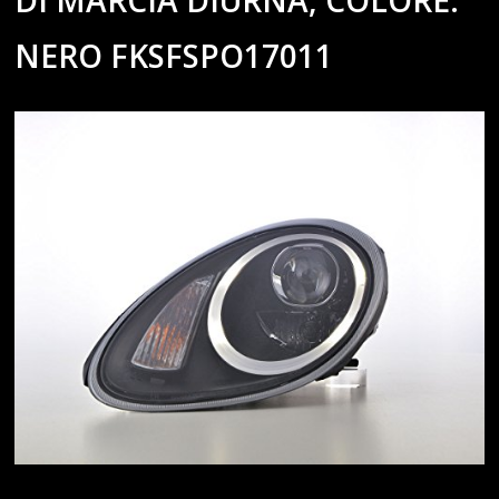
DI MARCIA DIURNA, COLORE:
NERO FKSFSPO17011