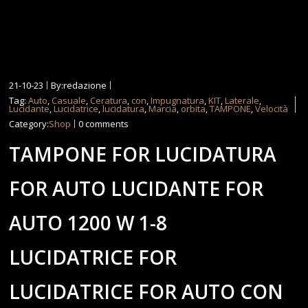
21-10-23
By:redazione
Tag:
Auto
,
Casuale
,
Ceratura
,
con
,
Impugnatura
,
KIT
,
Laterale
,
Lucidante
,
Lucidatrice
,
lucidatura
,
Marcia
,
orbita
,
TAMPONE
,
Velocità
Category:
Shop
0 comments
TAMPONE FOR LUCIDATURA
FOR AUTO LUCIDANTE FOR
AUTO 1200 W 1-8
LUCIDATRICE FOR
LUCIDATRICE FOR AUTO CON