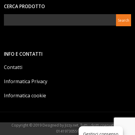
CERCA PRODOTTO
INFO E CONTATTI
Contatti
Informatica Privacy
Informatica cookie
Copyright © 2019 Designed by Jizzy.net. Tutti i diritti riservati. P.Iva
01419730559
Gestisci consenso