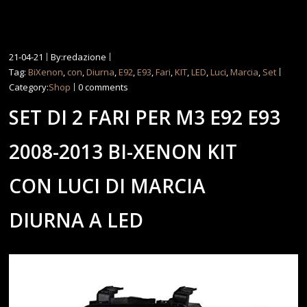
21-04-21
By:redazione
Tag:
BiXenon
,
con
,
Diurna
,
E92
,
E93
,
Fari
,
KIT
,
LED
,
Luci
,
Marcia
,
Set
Category:
Shop
0 comments
SET DI 2 FARI PER M3 E92 E93
2008-2013 BI-XENON KIT
CON LUCI DI MARCIA
DIURNA A LED