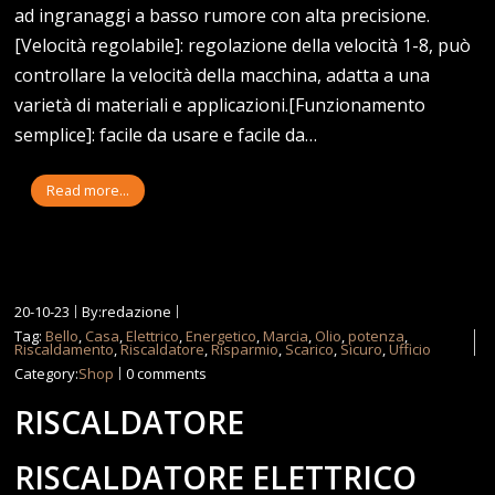
ad ingranaggi a basso rumore con alta precisione.
[Velocità regolabile]: regolazione della velocità 1-8, può
controllare la velocità della macchina, adatta a una
varietà di materiali e applicazioni.[Funzionamento
semplice]: facile da usare e facile da…
Read more...
20-10-23
By:redazione
Tag:
Bello
,
Casa
,
Elettrico
,
Energetico
,
Marcia
,
Olio
,
potenza
,
Riscaldamento
,
Riscaldatore
,
Risparmio
,
Scarico
,
Sicuro
,
Ufficio
Category:
Shop
0 comments
RISCALDATORE
RISCALDATORE ELETTRICO