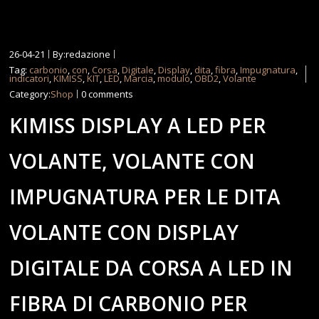
26-04-21
By:redazione
Tag:
carbonio
,
con
,
Corsa
,
Digitale
,
Display
,
dita
,
fibra
,
Impugnatura
,
indicatori
,
KIMISS
,
KIT
,
LED
,
Marcia
,
modulo
,
OBD2
,
Volante
Category:
Shop
0 comments
KIMISS DISPLAY A LED PER
VOLANTE, VOLANTE CON
IMPUGNATURA PER LE DITA
VOLANTE CON DISPLAY
DIGITALE DA CORSA A LED IN
FIBRA DI CARBONIO PER