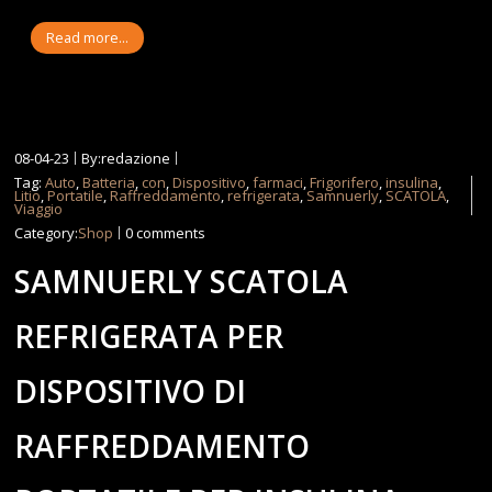
Read more...
08-04-23
By:redazione
Tag:
Auto
,
Batteria
,
con
,
Dispositivo
,
farmaci
,
Frigorifero
,
insulina
,
Litio
,
Portatile
,
Raffreddamento
,
refrigerata
,
Samnuerly
,
SCATOLA
,
Viaggio
Category:
Shop
0 comments
SAMNUERLY SCATOLA
REFRIGERATA PER
DISPOSITIVO DI
RAFFREDDAMENTO