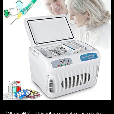
【Alta qualità】: il frigorifero è dotato di uno strato