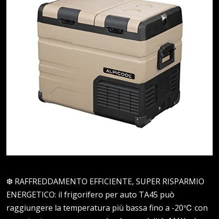
❆ RAFFREDDAMENTO EFFICIENTE, SUPER RISPARMIO
ENERGETICO: il frigorifero per auto TA45 può
raggiungere la temperatura più bassa fino a -20℃ con