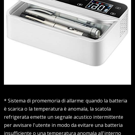
* Sistema di promemoria di allarme: quando la batteria
è scarica o la temperatura è anomala, la scatola
refrigerata emette un segnale acustico intermittente
per avvisare l'utente in modo da evitare una batteria
insufficiente o una temperatura anomala all'interno