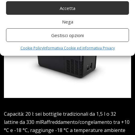
Accetta
Nega
Gestisci opzioni
Cookie Policy
Informativa Cookie ed informativa Privacy
Capacità: 20 l: sei bottiglie tradizionali da 1,5 l o 32
lattine da 330 mlRaffreddamento/congelamento tra +10
°C e -18 °C, raggiunge -18 °C a temperature ambiente