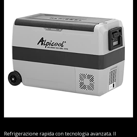
Refrigerazione rapida con tecnologia avanzata. Il