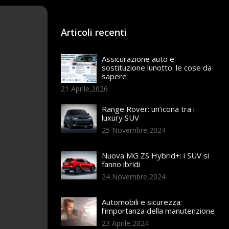
Articoli recenti
Assicurazione auto e
sostituzione lunotto: le cose da
sapere
21 Aprile,2026
Range Rover: un’icona tra i
luxury SUV
25 Novembre,2024
Nuova MG ZS Hybrid+: i SUV si
fanno ibridi
24 Novembre,2024
Automobili e sicurezza:
l’importanza della manutenzione
23 Aprile,2024