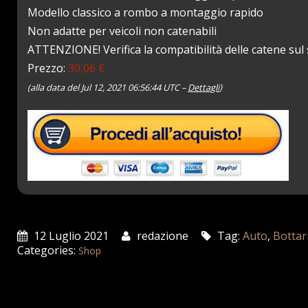
Modello classico a rombo a montaggio rapido
Non adatte per veicoli non catenabili
ATTENZIONE! Verifica la compatibilità delle catene sul 
Prezzo:
30,06 €
(alla data del Jul 12, 2021 06:56:44 UTC –
Dettagli
)
12 Luglio 2021
redazione
Tag:
Auto
,
Bottar
Categories:
Shop