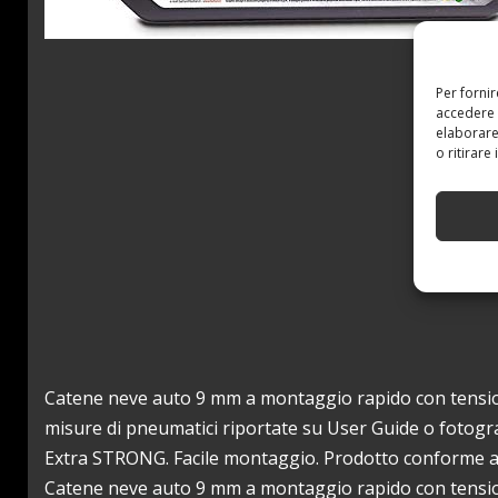
Per forni
accedere 
elaborare
o ritirare
Catene neve auto 9 mm a montaggio rapido con tensiona
misure di pneumatici riportate su User Guide o fotogra
Extra STRONG. Facile montaggio. Prodotto conforme all
Catene neve auto 9 mm a montaggio rapido con tensi