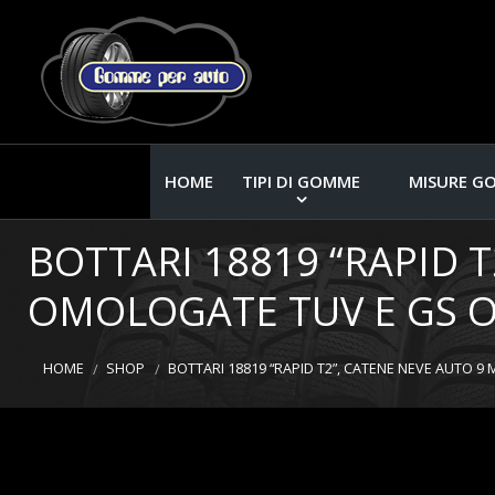
HOME
TIPI DI GOMME
MISURE G
BOTTARI 18819 “RAPID 
OMOLOGATE TUV E GS
HOME
SHOP
BOTTARI 18819 “RAPID T2”, CATENE NEVE AUTO 