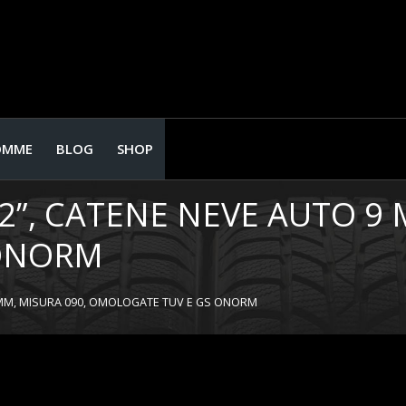
OMME
BLOG
SHOP
T2”, CATENE NEVE AUTO 9 
 ONORM
9 MM, MISURA 090, OMOLOGATE TUV E GS ONORM