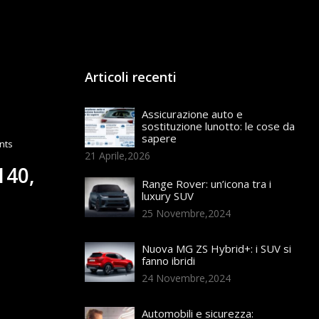
Articoli recenti
Assicurazione auto e
sostituzione lunotto: le cose da
sapere
nts
21 Aprile,2026
140,
Range Rover: un’icona tra i
luxury SUV
25 Novembre,2024
Nuova MG ZS Hybrid+: i SUV si
fanno ibridi
24 Novembre,2024
Automobili e sicurezza: