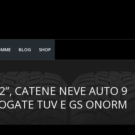
OMME
BLOG
SHOP
T2”, CATENE NEVE AUTO 9
LOGATE TUV E GS ONORM