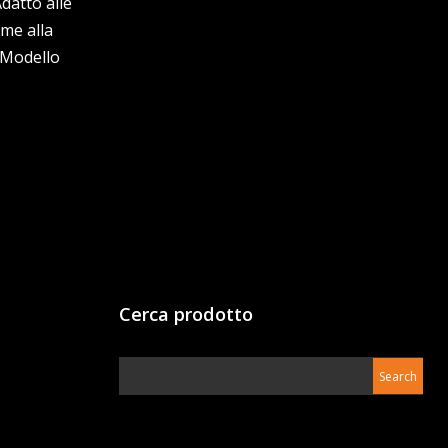
datto alle
me alla
.Modello
Cerca prodotto