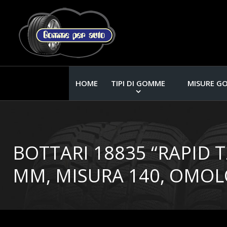
HOME
TIPI DI GOMME
MISURE G
BOTTARI 18835 “RAPID 
MM, MISURA 140, OMO