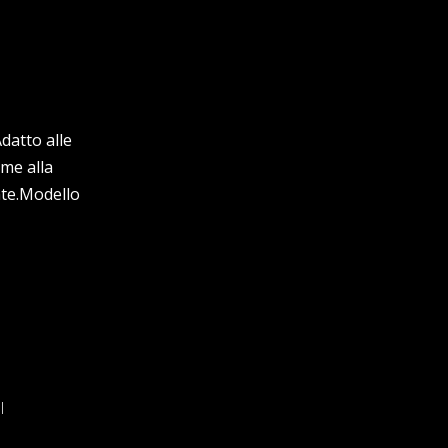
datto alle
me alla
nte.Modello