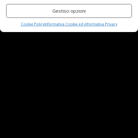
manutenzione
23 Aprile,2024
Gestisci opzioni
Cookie Policy
Informativa Cookie ed informativa Privacy