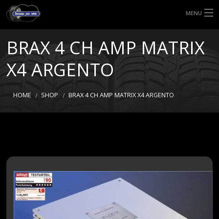
MENU
HOME
BRAX 4 CH AMP MATRIX
TIPI DI GOMME
X4 ARGENTO
MISURE GOMME
HOME
SHOP
BRAX 4 CH AMP MATRIX X4 ARGENTO
BLOG
SHOP