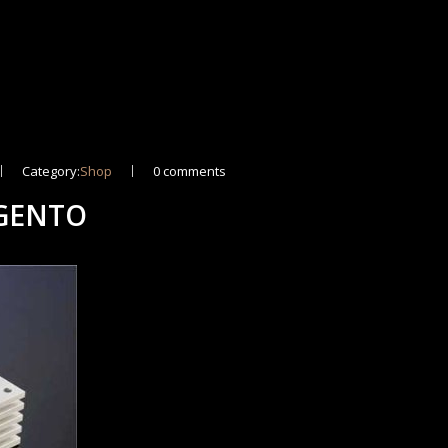
Category:
Shop
0 comments
RGENTO