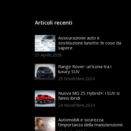
Articoli recenti
Assicurazione auto e
sostituzione lunotto: le cose da
sapere
21 Aprile,2026
Range Rover: un’icona tra i
luxury SUV
25 Novembre,2024
Nuova MG ZS Hybrid+: i SUV si
fanno ibridi
24 Novembre,2024
Automobili e sicurezza:
l’importanza della manutenzione