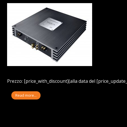
Prezzo: [price_with_discount](alla data del [price_update_
Read more...