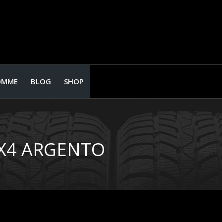
OMME
BLOG
SHOP
 X4 ARGENTO