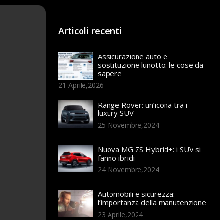
Articoli recenti
Assicurazione auto e
sostituzione lunotto: le cose da
sapere
21 Aprile,2026
Range Rover: un’icona tra i
luxury SUV
25 Novembre,2024
Nuova MG ZS Hybrid+: i SUV si
fanno ibridi
24 Novembre,2024
Automobili e sicurezza:
l’importanza della manutenzione
23 Aprile,2024