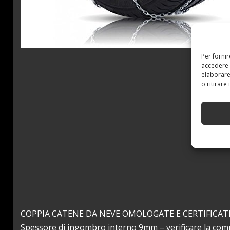
Per forni
accedere 
elaborare
o ritirare
COPPIA CATENE DA NEVE OMOLOGATE E CERTIFICA
Spessore di ingombro interno 9mm – verificare la compat