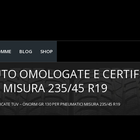
OMME
BLOG
SHOP
UTO OMOLOGATE E CERTIF
 MISURA 235/45 R19
CATE TÜV – ÖNORM GR.130 PER PNEUMATICI MISURA 235/45 R19