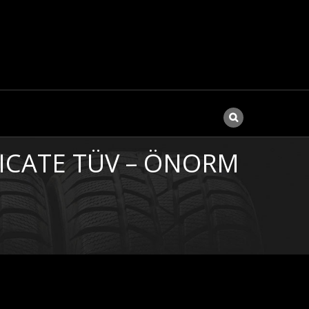
ICATE TÜV – ÖNORM