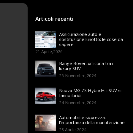
Articoli recenti
Assicurazione auto e
sostituzione lunotto: le cose da
sapere
21 Aprile,2026
Range Rover: un’icona tra i
luxury SUV
25 Novembre,2024
Nuova MG ZS Hybrid+: i SUV si
fanno ibridi
24 Novembre,2024
Automobili e sicurezza:
l’importanza della manutenzione
23 Aprile,2024