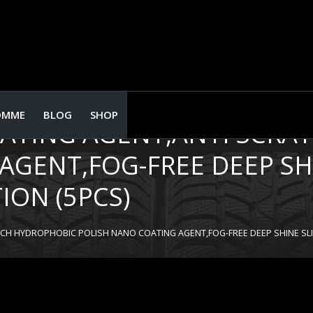
OMME
BLOG
SHOP
ATING AGENT,ANTI SCRAT
AGENT,FOG-FREE DEEP SH
ION (5PCS)
CH HYDROPHOBIC ​POLISH NANO COATING AGENT,FOG-FREE DEEP SHINE SLI