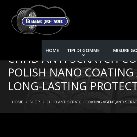
HOME
TIPI DI GOMME
MISURE G
CHHD ANTI SCRATCH CO
POLISH NANO COATING 
LONG-LASTING PROTECT
HOME
SHOP
CHHD ANTI SCRATCH COATING AGENT,ANTI SCRAT