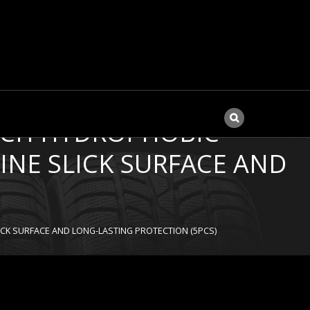
CH HYDROPHOBIC ​
INE SLICK SURFACE AND
CK SURFACE AND LONG-LASTING PROTECTION (5PCS)