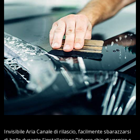
Invisibile Aria Canale di rilascio, facilmente sbarazzarsi
di bolle durante l'installazione.Ridurre chip di vernice e