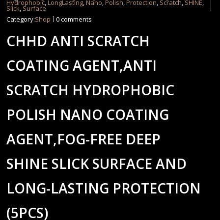
Hydrophobic
,
LongLasting
,
Nano
,
Polish
,
Protection
,
Scratch
,
SHINE
,
Slick
,
Surface
Category:
Shop
0 comments
CHHD ANTI SCRATCH
COATING AGENT,ANTI
SCRATCH HYDROPHOBIC ​
POLISH NANO COATING
AGENT,FOG-FREE DEEP
SHINE SLICK SURFACE AND
LONG-LASTING PROTECTION
(5PCS)