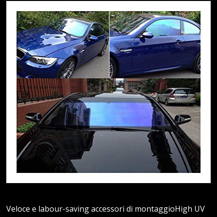
Veloce e labour-saving accessori di montaggioHigh UV