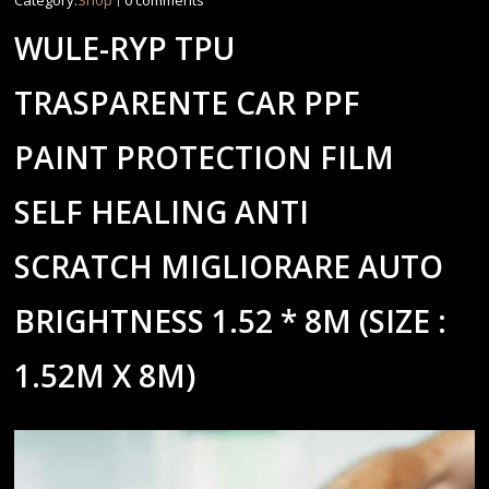
Category:
Shop
0 comments
WULE-RYP TPU
TRASPARENTE CAR PPF
PAINT PROTECTION FILM
SELF HEALING ANTI
SCRATCH MIGLIORARE AUTO
BRIGHTNESS 1.52 * 8M (SIZE :
1.52M X 8M)