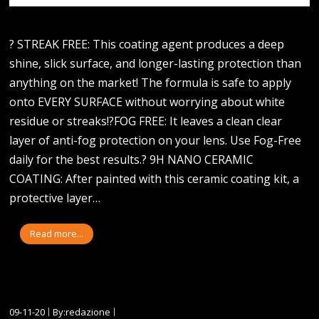
? STREAK FREE: This coating agent produces a deep
shine, slick surface, and longer-lasting protection than
anything on the market! The formula is safe to apply
onto EVERY SURFACE without worrying about white
residue or streaks!?FOG FREE: It leaves a clean clear
layer of anti-fog protection on your lens. Use Fog-Free
daily for the best results.? 9H NANO CERAMIC
COATING: After painted with this ceramic coating kit, a
protective layer…
Read more...
09-11-20
By:redazione