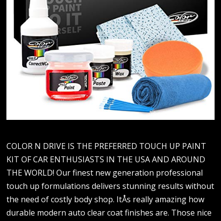
COLOR N DRIVE IS THE PREFERRED TOUCH UP PAINT
KIT OF CAR ENTHUSIASTS IN THE USA AND AROUND
THE WORLD! Our finest new generation professional
touch up formulations delivers stunning results without
the need of costly body shop. ItÅs really amazing how
durable modern auto clear coat finishes are. Those nice