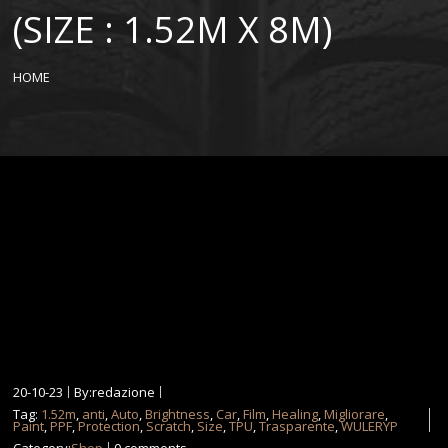
(SIZE : 1.52M X 8M)
HOME
20-10-23
By:redazione
Tag:
1.52m
,
anti
,
Auto
,
Brightness
,
Car
,
Film
,
Healing
,
Migliorare
,
Paint
,
PPF
,
Protection
,
Scratch
,
Size
,
TPU
,
Trasparente
,
WULERYP