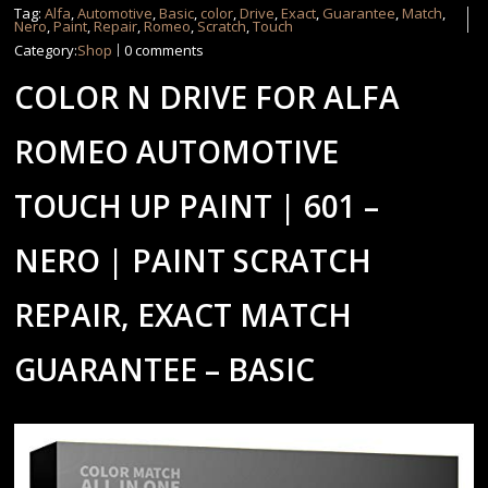
Tag:
Alfa
,
Automotive
,
Basic
,
color
,
Drive
,
Exact
,
Guarantee
,
Match
,
Nero
,
Paint
,
Repair
,
Romeo
,
Scratch
,
Touch
Category:
Shop
0 comments
COLOR N DRIVE FOR ALFA
ROMEO AUTOMOTIVE
TOUCH UP PAINT | 601 –
NERO | PAINT SCRATCH
REPAIR, EXACT MATCH
GUARANTEE – BASIC