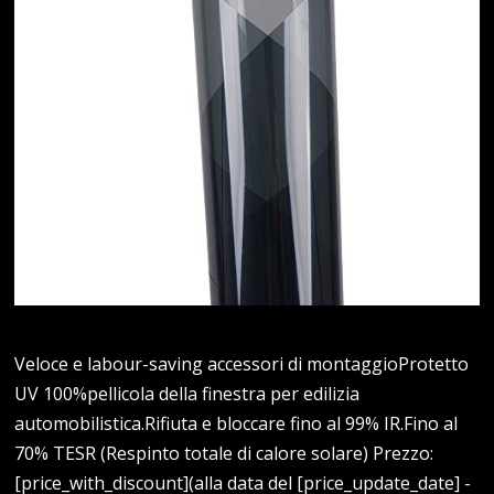
Veloce e labour-saving accessori di montaggioProtetto
UV 100%pellicola della finestra per edilizia
automobilistica.Rifiuta e bloccare fino al 99% IR.Fino al
70% TESR (Respinto totale di calore solare) Prezzo:
[price_with_discount](alla data del [price_update_date] -