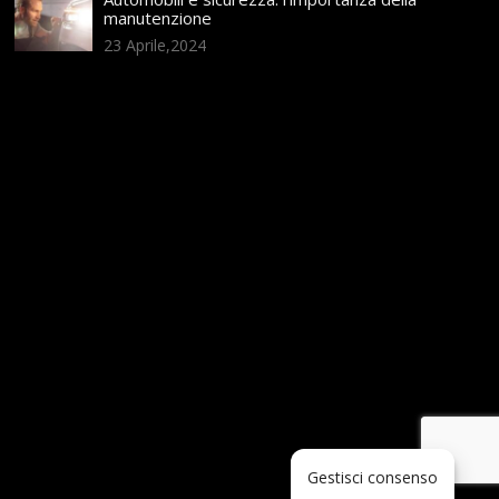
manutenzione
23 Aprile,2024
Gestisci consenso