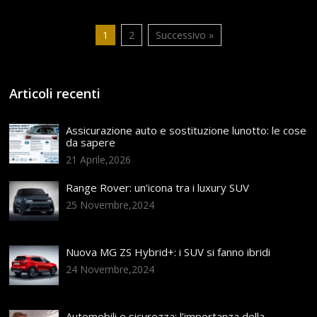
1
2
Successivo »
Articoli recenti
Assicurazione auto e sostituzione lunotto: le cose
da sapere
21 Aprile,2026
Range Rover: un’icona tra i luxury SUV
25 Novembre,2024
Nuova MG ZS Hybrid+: i SUV si fanno ibridi
24 Novembre,2024
Automobili e sicurezza: l’importanza della