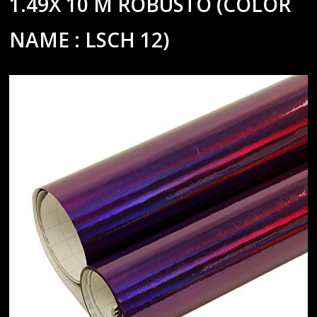
1.49X 10 M ROBUSTO (COLOR
NAME : LSCH 12)