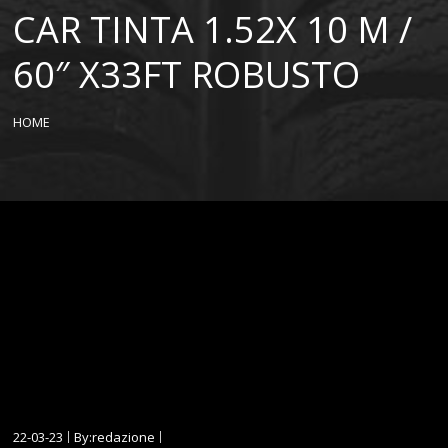
CAR TINTA 1.52X 10 M /
60″ X33FT ROBUSTO
HOME
22-03-23
By:redazione