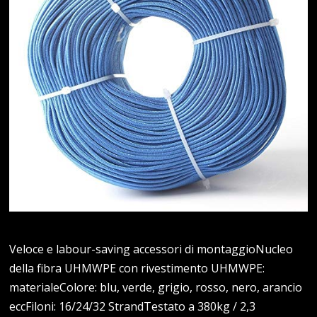
Veloce e labour-saving accessori di montaggioNucleo
della fibra UHMWPE con rivestimento UHMWPE:
materialeColore: blu, verde, grigio, rosso, nero, arancio
eccFiloni: 16/24/32 StrandTestato a 380kg / 2,3