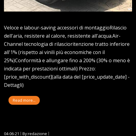
Veloce e labour-saving accessori di montaggioRilascio
dell'aria, resistere al calore, resistente all'acqua.Air-
Channel tecnologia di rilascioritenzione tratto inferiore
all'1% (rispetto ai vinili più economiche con il
25%)Conformità e allungare fino a 200% (30% o meno è
indicata per prestazioni ottimali) Prezzo:
[price_with_discount](alla data del [price_update_date] -
Dettagli)
Read more...
04-06-21
By:redazione