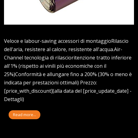
Veloce e labour-saving accessori di montaggioRilascio
dell'aria, resistere al calore, resistente all'acqua.Air-
Channel tecnologia di rilascioritenzione tratto inferiore
all'1% (rispetto ai vinili più economiche con il
25%)Conformità e allungare fino a 200% (30% o meno è
indicata per prestazioni ottimali) Prezzo:
[price_with_discount](alla data del [price_update_date] -
Dettagli)
Read more...