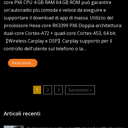
core PX6 CPU 4 GB RAM 64 GB ROM può garantire
un'autoradio più comoda e veloce da eseguire e
supportare il download di app di massa. Utilizzo del
processore Hexa-core RK3399 PX6 Doppia architettura:
dual-core Cortex-A72 + quad-core Cortex-A53, 64 bit.
【Wireless Carplay e DSP】Carplay supporto per il
controllo dell'utente sul telefono o la…
Read more...
1
2
3
Successivo »
Articoli recenti