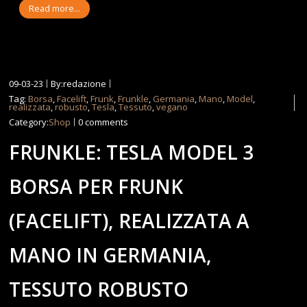
Read more...
09-03-23
By:redazione
Tag:
Borsa
,
Facelift
,
Frunk
,
Frunkle
,
Germania
,
Mano
,
Model
,
realizzata
,
robusto
,
Tesla
,
Tessuto
,
vegano
Category:
Shop
0 comments
FRUNKLE: TESLA MODEL 3
BORSA PER FRUNK
(FACELIFT), REALIZZATA A
MANO IN GERMANIA,
TESSUTO ROBUSTO