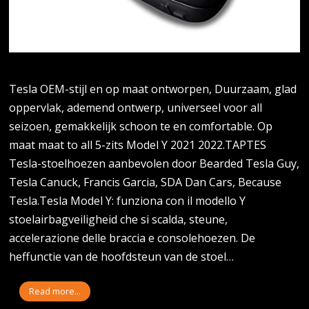
Tesla OEM-stijl en op maat ontworpen, Duurzaam, glad
oppervlak, ademend ontwerp, universeel voor all
seizoen, gemakkelijk schoon te en comfortable. Op
maat maat to all 5-zits Model Y 2021 2022.TAPTES
Tesla-stoelhoezen aanbevolen door Bearded Tesla Guy,
Tesla Canuck, Francis Garcia, SDA Dan Cars, Because
Tesla.Tesla Model Y: funziona con il modello Y
stoelairbagveiligheid che si scalda, steune,
accelerazione delle braccia e consolehoezen. De
heffunctie van de hoofdsteun van de stoel…
Read more...