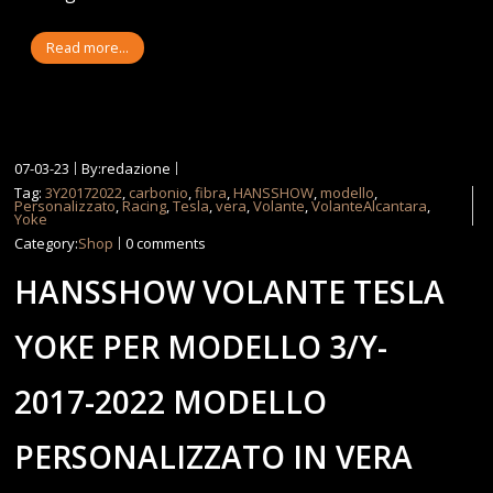
Read more...
07-03-23
By:redazione
Tag:
3Y20172022
,
carbonio
,
fibra
,
HANSSHOW
,
modello
,
Personalizzato
,
Racing
,
Tesla
,
vera
,
Volante
,
VolanteAlcantara
,
Yoke
Category:
Shop
0 comments
HANSSHOW VOLANTE TESLA
YOKE PER MODELLO 3/Y-
2017-2022 MODELLO
PERSONALIZZATO IN VERA