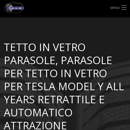
MENU
HOME
TIPI DI GOMME
TETTO IN VETRO
MISURE GOMME
PARASOLE, PARASOLE
BLOG
PER TETTO IN VETRO
SHOP
PER TESLA MODEL Y ALL
YEARS RETRATTILE ​E
AUTOMATICO
ATTRAZIONE