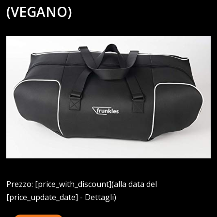
(VEGANO)
Prezzo: [price_with_discount](alla data del
[price_update_date] - Dettagli)