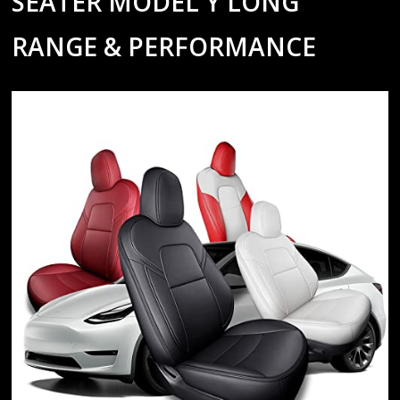
SEATER MODEL Y LONG
RANGE & PERFORMANCE