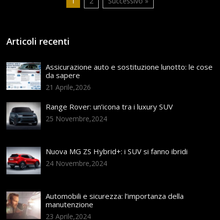
1
2
Successivo »
Articoli recenti
Assicurazione auto e sostituzione lunotto: le cose
da sapere
21 Aprile,2026
Range Rover: un’icona tra i luxury SUV
25 Novembre,2024
Nuova MG ZS Hybrid+: i SUV si fanno ibridi
24 Novembre,2024
Automobili e sicurezza: l’importanza della
manutenzione
23 Aprile,2024