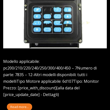
Modello applicabile:
pc200/210/220/240/250/300/400/450 – 7Numero di
parte: 7835 – 12-Altri modelli disponibili: tutti i
modelliTipo Motore applicabile: 6d107Tipo: Monitor
Prezzo: [price_with_discount](alla data del
[price_update_date] - Dettagli)
Read more...