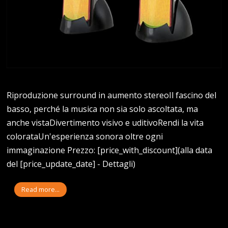
Riproduzione surround in aumento stereoIl fascino del
basso, perché la musica non sia solo ascoltata, ma
anche vistaDivertimento visivo e uditivoRendi la vita
colorataUn'esperienza sonora oltre ogni
immaginazione Prezzo: [price_with_discount](alla data
del [price_update_date] - Dettagli)
Read more...