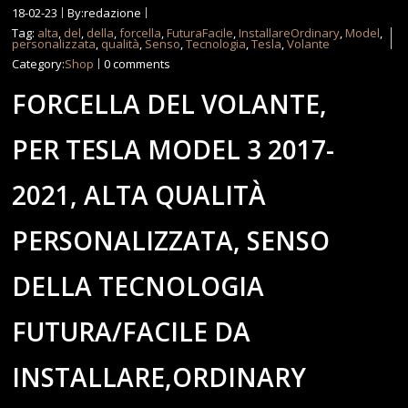
18-02-23
By:redazione
Tag:
alta
,
del
,
della
,
forcella
,
FuturaFacile
,
InstallareOrdinary
,
Model
,
personalizzata
,
qualità
,
Senso
,
Tecnologia
,
Tesla
,
Volante
Category:
Shop
0 comments
FORCELLA DEL VOLANTE,
PER TESLA MODEL 3 2017-
2021, ALTA QUALITÀ
PERSONALIZZATA, SENSO
DELLA TECNOLOGIA
FUTURA/FACILE DA
INSTALLARE,ORDINARY