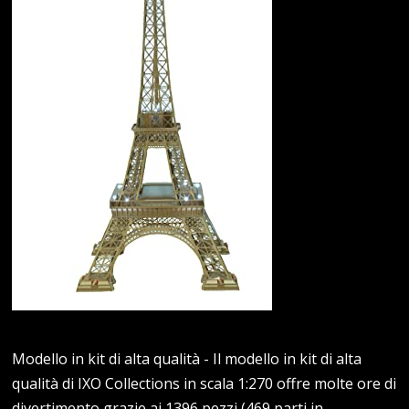
Modello in kit di alta qualità - Il modello in kit di alta
qualità di IXO Collections in scala 1:270 offre molte ore di
divertimento grazie ai 1396 pezzi (469 parti in