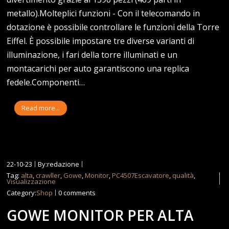
metallo).Molteplici funzioni - Con il telecomando in
dotazione è possibile controllare le funzioni della Torre
Eiffel. È possibile impostare tre diverse varianti di
illuminazione, i fari della torre illuminati e un
montacarichi per auto garantiscono una replica
fedele.Componenti…
Read more...
22-10-23
By:redazione
Tag:
alta
,
crawller
,
Gowe
,
Monitor
,
PC4507Escavatore
,
qualità
,
Visualizzazione
Category:
Shop
0 comments
GOWE MONITOR PER ALTA