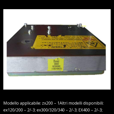
Modello applicabile: zx200 – 1Altri modelli disponibili:
ex120/200 – 2/-3; ex300/320/340 – 2/-3; EX400 – 2/-3;