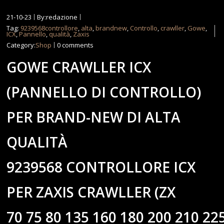
21-10-23
By:redazione
Tag:
9239568controllore
,
alta
,
brandnew
,
Controllo
,
crawller
,
Gowe
,
ICX
,
Pannello
,
qualità
,
Zaxis
Category:
Shop
0 comments
GOWE CRAWLLER ICX
(PANNELLO DI CONTROLLO)
PER BRAND-NEW DI ALTA
QUALITÀ
9239568 CONTROLLORE ICX
PER ZAXIS CRAWLLER (ZX
70 75 80 135 160 180 200 210 22