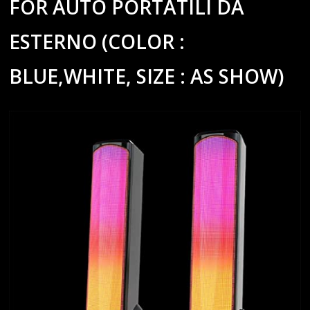
FOR AUTO PORTATILI DA
ESTERNO (COLOR :
BLUE,WHITE, SIZE : AS SHOW)