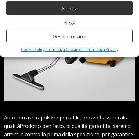
Accetta
Nega
Gestisci opzioni
Cookie Policy
Informativa Cookie ed informativa Privacy
Auto con aspirapolvere portatile, prezzo basso di alta
qualitàProdotto ben fatto, di qualità garantita, saremo
attenti a controllo prima della spedizione, per garantire