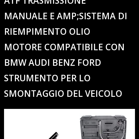
ATF TRASMISSIONE
MANUALE E AMP;SISTEMA DI
RIEMPIMENTO OLIO
MOTORE COMPATIBILE CON
BMW AUDI BENZ FORD
STRUMENTO PER LO
SMONTAGGIO DEL VEICOLO