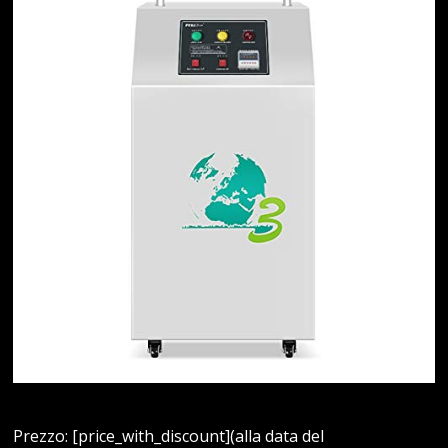
Prezzo: [price_with_discount](alla data del