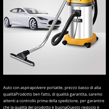
Auto con aspirapolvere portatile, prezzo basso di alta
qualitàProdotto ben fatto, di qualità garantita, saremo
attenti a controllo prima della spedizione, per garantire
che la qualità del prodotto è buonaQuesto negozio è