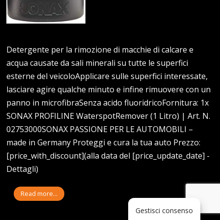
Detergente per la rimozione di macchie di calcare e
acqua causate da sali minerali su tutte le superfici
esterne del veicoloApplicare sulle superfici interessate,
lasciare agire qualche minuto e infine rimuovere con un
panno in microfibraSenza acido fluoridricoFornitura: 1x
SONAX PROFILINE WaterspotRemover (1 Litro) | Art. N.
02753000SONAX PASSIONE PER LE AUTOMOBILI –
made in Germany Proteggi e cura la tua auto Prezzo:
[price_with_discount](alla data del [price_update_date] -
Dettagli)
Read more...
Gestisci consenso