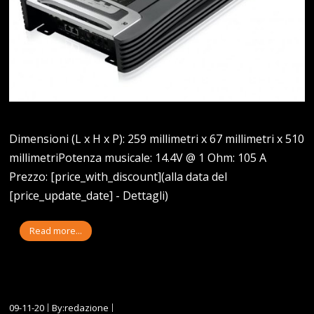
Dimensioni (L x H x P): 259 millimetri x 67 millimetri x 510
millimetriPotenza musicale: 14.4V @ 1 Ohm: 105 A
Prezzo: [price_with_discount](alla data del
[price_update_date] - Dettagli)
Read more...
09-11-20
By:redazione