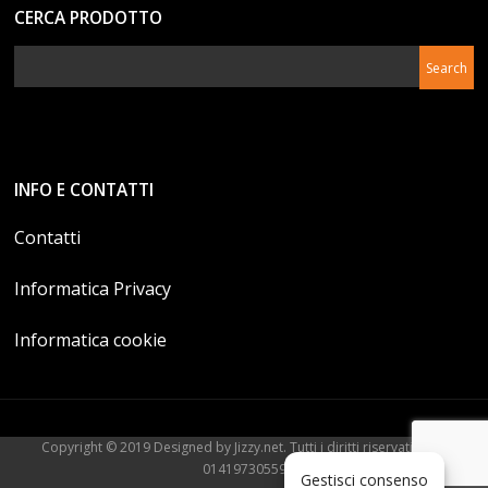
CERCA PRODOTTO
INFO E CONTATTI
Contatti
Informatica Privacy
Informatica cookie
Copyright © 2019 Designed by Jizzy.net. Tutti i diritti riservati. P.Iva
01419730559
Gestisci consenso