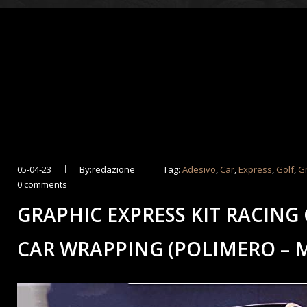
05-04-23
By:redazione
Tag:
Adesivo
,
Car
,
Express
,
Golf
,
G
0 comments
GRAPHIC EXPRESS KIT RACING 
CAR WRAPPING (POLIMERO – 