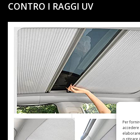
CONTRO I RAGGI UV
Per forni
accedere 
elaborare
o ritirare