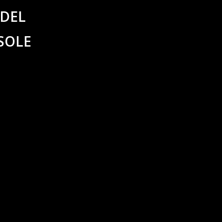
ODEL
SOLE