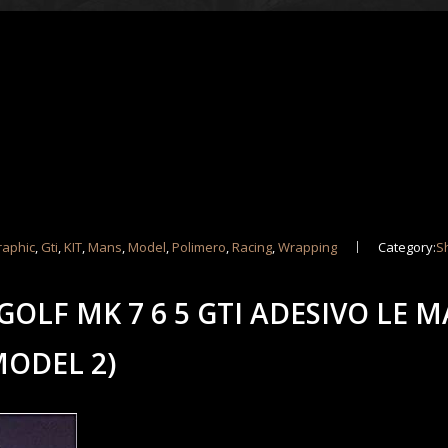
raphic
,
Gti
,
KIT
,
Mans
,
Model
,
Polimero
,
Racing
,
Wrapping
Category:
S
GOLF MK 7 6 5 GTI ADESIVO LE 
MODEL 2)