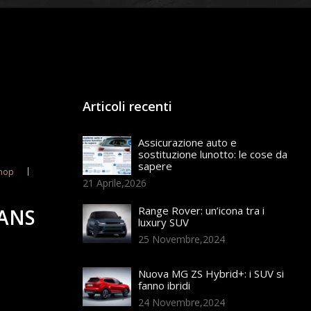
Articoli recenti
Assicurazione auto e
sostituzione lunotto: le cose da
sapere
hop
21 Aprile,2026
Range Rover: un’icona tra i
MANS
luxury SUV
25 Novembre,2024
Nuova MG ZS Hybrid+: i SUV si
fanno ibridi
24 Novembre,2024