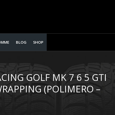
OMME
BLOG
SHOP
CING GOLF MK 7 6 5 GTI
WRAPPING (POLIMERO –