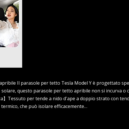
ribile Il parasole per tetto Tesla Model Y è progettato sp
solare, questo parasole per tetto apribile non si incurva o c
nza】Tessuto per tende a nido d'ape a doppio strato con ten
o termico, che può isolare efficacemente…