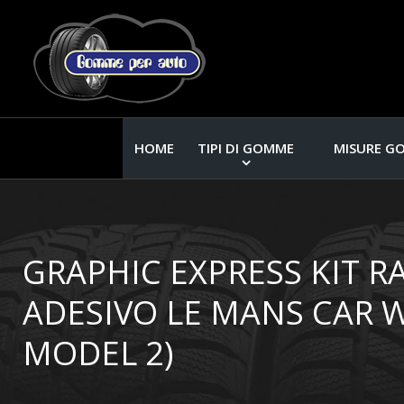
HOME
TIPI DI GOMME
MISURE G
GRAPHIC EXPRESS KIT RA
ADESIVO LE MANS CAR 
MODEL 2)