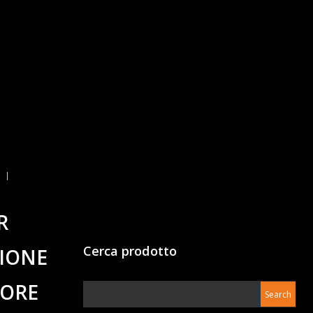
R
Cerca prodotto
ZIONE
TORE