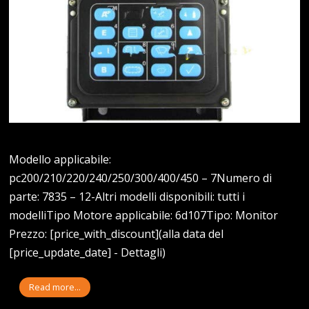
Modello applicabile:
pc200/210/220/240/250/300/400/450 – 7Numero di
parte: 7835 – 12-Altri modelli disponibili: tutti i
modelliTipo Motore applicabile: 6d107Tipo: Monitor
Prezzo: [price_with_discount](alla data del
[price_update_date] - Dettagli)
Read more...