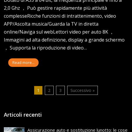
2,0 Ghz ， Può gestire rapidamente più attività
complesseRicche funzioni di intrattenimento, video
APP/Ascolta musica/Guarda la TV in diretta
online/Naviga sul webLettori video per auto 8K ，
Immagini ad alta definizione, display a grande schermo
， Supporta la riproduzione di video…
Read more...
1
2
3
Successivo »
Articoli recenti
Assicurazione auto e sostituzione lunotto: le cose