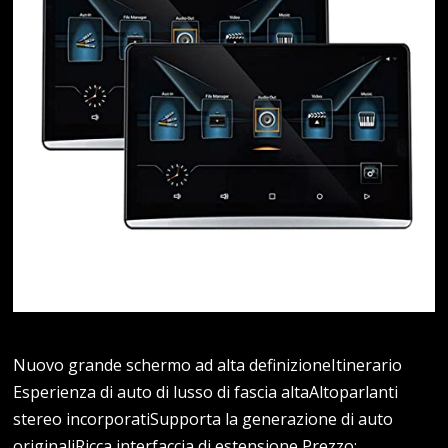
Nuovo grande schermo ad alta definizioneItinerario
Esperienza di auto di lusso di fascia altaAltoparlanti
stereo incorporatiSupporta la generazione di auto
originaliRicca interfaccia di estensione Prezzo: