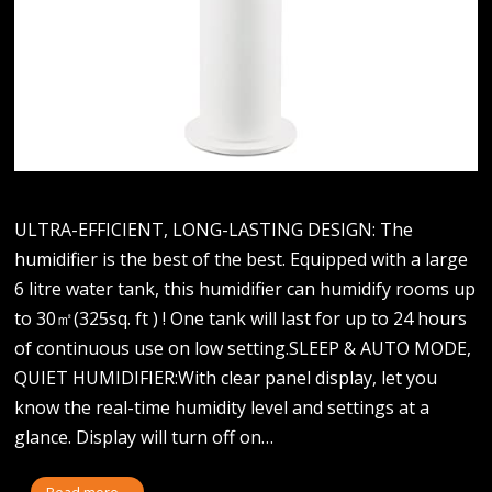
ULTRA-EFFICIENT, LONG-LASTING DESIGN: The
humidifier is the best of the best. Equipped with a large
6 litre water tank, this humidifier can humidify rooms up
to 30㎡(325sq. ft ) ! One tank will last for up to 24 hours
of continuous use on low setting.SLEEP & AUTO MODE,
QUIET HUMIDIFIER:With clear panel display, let you
know the real-time humidity level and settings at a
glance. Display will turn off on…