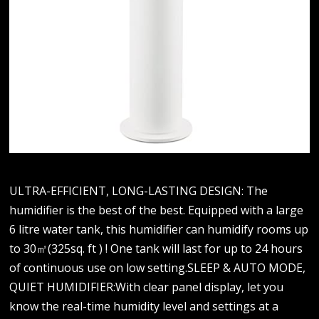
ULTRA-EFFICIENT, LONG-LASTING DESIGN: The
humidifier is the best of the best. Equipped with a large
6 litre water tank, this humidifier can humidify rooms up
to 30㎡(325sq. ft ) ! One tank will last for up to 24 hours
of continuous use on low setting.SLEEP & AUTO MODE,
QUIET HUMIDIFIER:With clear panel display, let you
know the real-time humidity level and settings at a