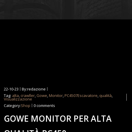
22-10-23
By:redazione
Tag:
alta
,
crawller
,
Gowe
,
Monitor
,
PC4507Escavatore
,
qualità
,
Visualizzazione
Category:
Shop
0 comments
GOWE MONITOR PER ALTA