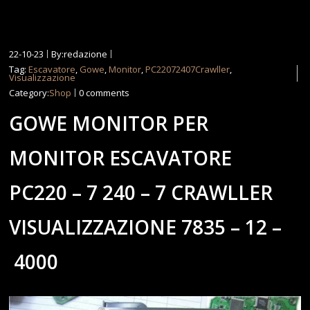
22-10-23
By:redazione
Tag:
Escavatore
,
Gowe
,
Monitor
,
PC22072407Crawller
,
Visualizzazione
Category:
Shop
0 comments
GOWE MONITOR PER
MONITOR ESCAVATORE
PC220 – 7 240 – 7 CRAWLLER
VISUALIZZAZIONE 7835 – 12 –
4000