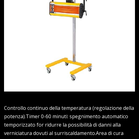
Controllo continuo della temperatura (regolazione della
potenza).Timer 0-60 minuti: spegnimento automatico
temporizzato for ridurre la possibilità di danni alla
verniciatura dovuti al surriscaldamento.Area di cura