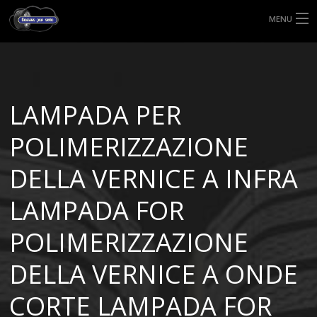
MENU
HOME
TIPI DI GOMME
LAMPADA PER
MISURE GOMME
POLIMERIZZAZIONE
BLOG
DELLA VERNICE A INFRA
SHOP
LAMPADA FOR
POLIMERIZZAZIONE
DELLA VERNICE A ONDE
CORTE LAMPADA FOR