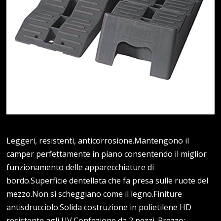
Leggeri, resistenti, anticorrosione.Mantengono il
camper perfettamente in piano consentendo il miglior
funzionamento delle apparecchiature di
bordo.Superficie dentellata che fa presa sulle ruote del
mezzo.Non si scheggiano come il legno.Finiture
antisdrucciolo.Solida costruzione in polietilene HD
resistente agli UV.Confezione da 2 pezzi. Prezzo: