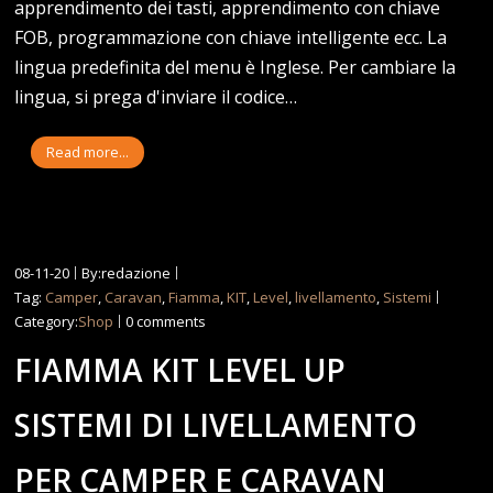
apprendimento dei tasti, apprendimento con chiave
FOB, programmazione con chiave intelligente ecc. La
lingua predefinita del menu è Inglese. Per cambiare la
lingua, si prega d'inviare il codice…
Read more...
08-11-20
By:redazione
Tag:
Camper
,
Caravan
,
Fiamma
,
KIT
,
Level
,
livellamento
,
Sistemi
Category:
Shop
0 comments
FIAMMA KIT LEVEL UP
SISTEMI DI LIVELLAMENTO
PER CAMPER E CARAVAN