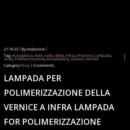
21-10-23
By:redazione
Tag:
Asciugatura
,
Auto
,
corte
,
della
,
infra
,
infrarossi
,
Lampada
,
onde
,
Polimerizzazione
,
Riscaldatore
,
Sistemi
,
Vernice
Category:
Shop
0 comments
LAMPADA PER
POLIMERIZZAZIONE DELLA
VERNICE A INFRA LAMPADA
FOR POLIMERIZZAZIONE