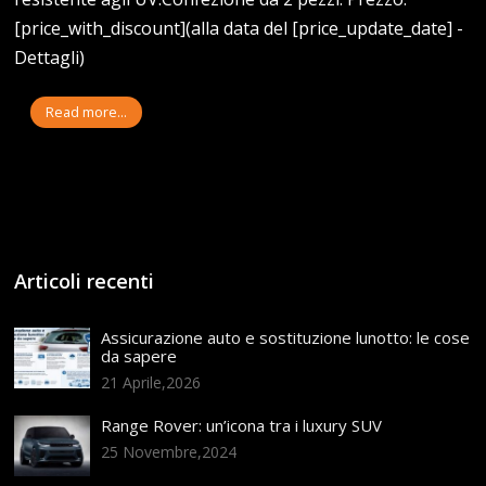
[price_with_discount](alla data del [price_update_date] -
Dettagli)
Read more...
Articoli recenti
Assicurazione auto e sostituzione lunotto: le cose
da sapere
21 Aprile,2026
Range Rover: un’icona tra i luxury SUV
25 Novembre,2024