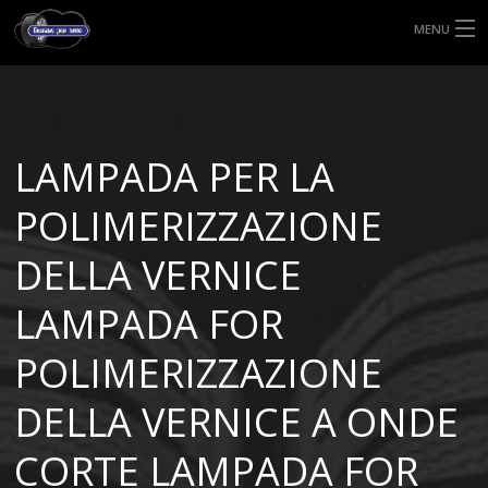
MENU
HOME
TIPI DI GOMME
LAMPADA PER LA
MISURE GOMME
POLIMERIZZAZIONE
BLOG
DELLA VERNICE
SHOP
LAMPADA FOR
POLIMERIZZAZIONE
DELLA VERNICE A ONDE
CORTE LAMPADA FOR