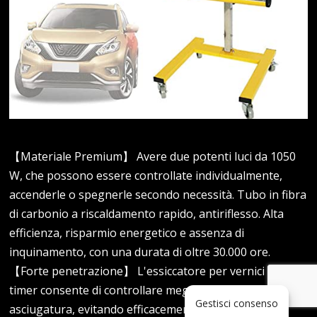
【Materiale Premium】 Avere due potenti luci da 1050
W, che possono essere controllate individualmente,
accenderle o spegnerle secondo necessità. Tubo in fibra
di carbonio a riscaldamento rapido, antiriflesso. Alta
efficienza, risparmio energetico e assenza di
inquinamento, con una durata di oltre 30.000 ore.
【Forte penetrazione】 L'essiccatore per vernici con
timer consente di controllare meglio il tempo di
Gestisci consenso
asciugatura, evitando efficacemente indurimento,