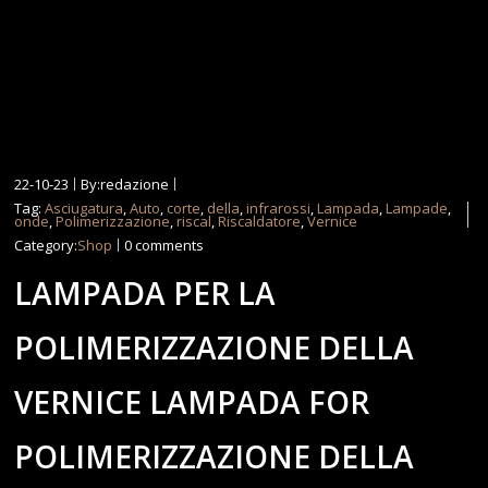
22-10-23
By:redazione
Tag:
Asciugatura
,
Auto
,
corte
,
della
,
infrarossi
,
Lampada
,
Lampade
,
onde
,
Polimerizzazione
,
riscal
,
Riscaldatore
,
Vernice
Category:
Shop
0 comments
LAMPADA PER LA
POLIMERIZZAZIONE DELLA
VERNICE LAMPADA FOR
POLIMERIZZAZIONE DELLA