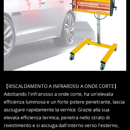
【RISCALDAMENTO A INFRAROSSI A ONDE CORTE】
Adottando l'infrarosso a onde corte, ha un'elevata
efficienza luminosa e un forte potere penetrante, lascia
asciugare rapidamente la vernice. Grazie alla sua
elevata efficienza termica, penetra nello strato di
rivestimento e si asciuga dall'interno verso l'esterno,