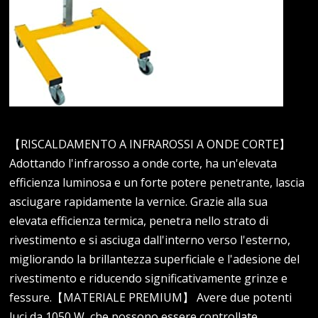
【RISCALDAMENTO A INFRAROSSI A ONDE CORTE】
Adottando l'infrarosso a onde corte, ha un'elevata
efficienza luminosa e un forte potere penetrante, lascia
asciugare rapidamente la vernice. Grazie alla sua
elevata efficienza termica, penetra nello strato di
rivestimento e si asciuga dall'interno verso l'esterno,
migliorando la brillantezza superficiale e l'adesione del
rivestimento e riducendo significativamente grinze e
fessure.【MATERIALE PREMIUM】 Avere due potenti
luci da 1050 W, che possono essere controllate