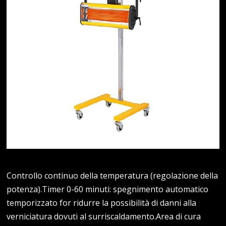
Controllo continuo della temperatura (regolazione della
potenza).Timer 0-60 minuti: spegnimento automatico
temporizzato for ridurre la possibilità di danni alla
verniciatura dovuti al surriscaldamento.Area di cura