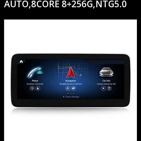
AUTO,8CORE 8+256G,NTG5.0