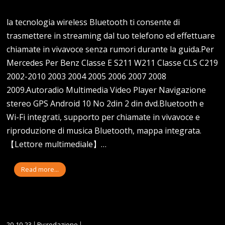
la tecnologia wireless Bluetooth ti consente di
trasmettere in streaming dal tuo telefono ed effettuare
chiamate in vivavoce senza rumori durante la guida.Per
Mercedes Per Benz Classe E S211 W211 Classe CLS C219
2002-2010 2003 2004 2005 2006 2007 2008
2009.Autoradio Multimedia Video Player Navigazione
stereo GPS Android 10 No 2din 2 din dvd.Bluetooth e
Wi-Fi integrati, supporto per chiamate in vivavoce e
riproduzione di musica Bluetooth, mappa integrata.
【Lettore multimediale】…
Read more...
20-10-23
By:redazione