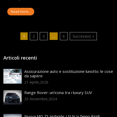
Read more...
1
2
3
…
6
Successivo »
Articoli recenti
Assicurazione auto e sostituzione lunotto: le cose
da sapere
21 Aprile,2026
Range Rover: un’icona tra i luxury SUV
25 Novembre,2024
Nuova MG ZS Hybrid+: i SUV si fanno ibridi