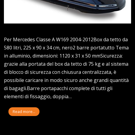
Per Mercedes Classe A W169 2004-2012Box da tetto da
580 litri, 225 x 90 x 34 cm, nero2 barre portatutto Tema
in alluminio, dimensioni: 1120 x 31 x 50 mmSicurezza:
grazie alla portata del box da tetto di 75 kg e al sistema
di blocco di sicurezza con chiusura centralizzata, è
possibile caricare in modo sicuro anche grandi quantità
di bagagli.Barre portapacchi complete di tutti gli
elementi di fissaggio, doppia…
Read more...