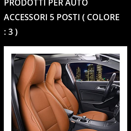
PRODOTTI PER AUTO
ACCESSORI 5 POSTI ( COLORE
: 3 )