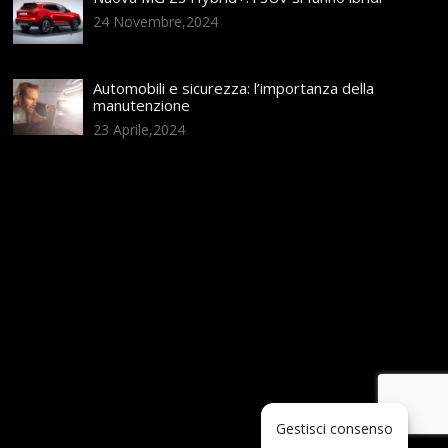
24 Novembre,2024
Automobili e sicurezza: l’importanza della
manutenzione
23 Aprile,2024
Gestisci consenso