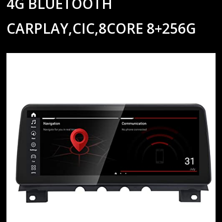
4G BLUETOOTH
CARPLAY,CIC,8CORE 8+256G