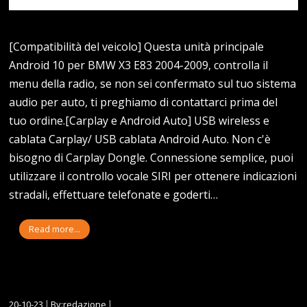
[Compatibilità del veicolo] Questa unità principale
Android 10 per BMW X3 E83 2004-2009, controlla il
menu della radio, se non sei confermato sul tuo sistema
audio per auto, ti preghiamo di contattarci prima del
tuo ordine.[Carplay e Android Auto] USB wireless e
cablata Carplay/ USB cablata Android Auto. Non c'è
bisogno di Carplay Dongle. Connessione semplice, puoi
utilizzare il controllo vocale SIRI per ottenere indicazioni
stradali, effettuare telefonate e goderti…
Read more...
20-10-23
By:redazione