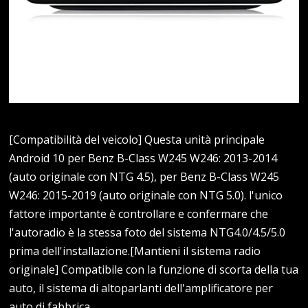
[Compatibilità del veicolo] Questa unità principale
Android 10 per Benz B-Class W245 W246: 2013-2014
(auto originale con NTG 4.5), per Benz B-Class W245
W246: 2015-2019 (auto originale con NTG 5.0). l'unico
fattore importante è controllare e confermare che
l'autoradio è la stessa foto del sistema NTG4.0/4.5/5.0
prima dell'installazione.[Mantieni il sistema radio
originale] Compatibile con la funzione di scorta della tua
auto, il sistema di altoparlanti dell'amplificatore per
auto di fabbrica,…