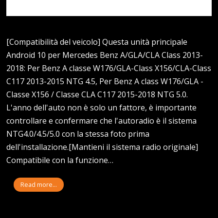
[Compatibilità del veicolo] Questa unità principale
Android 10 per Mercedes Benz A/GLA/CLA Class 2013-
2018: Per Benz A classe W176/GLA-Class X156/CLA-Class
C117 2013-2015 NTG 4.5, Per Benz A class W176/GLA -
Classe X156 / Classe CLA C117 2015-2018 NTG 5.0.
L'anno dell'auto non è solo un fattore, è importante
controllare e confermare che l'autoradio è il sistema
NTG4.0/4.5/5.0 con la stessa foto prima
dell'installazione.[Mantieni il sistema radio originale]
Compatibile con la funzione…
Read more...