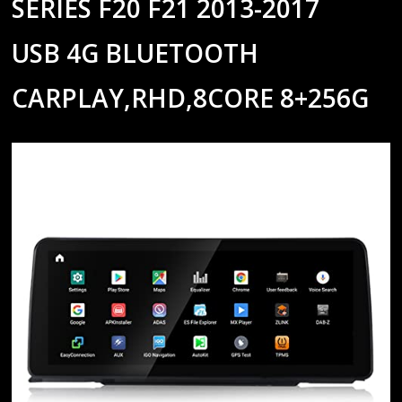
SERIES F20 F21 2013-2017
USB 4G BLUETOOTH
CARPLAY,RHD,8CORE 8+256G