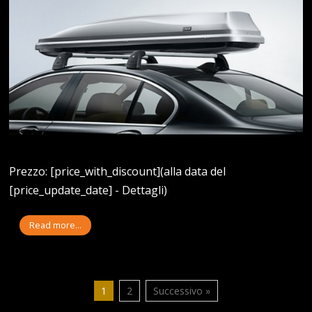
Prezzo: [price_with_discount](alla data del
[price_update_date] - Dettagli)
Read more...
1
2
Successivo »