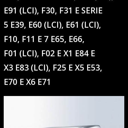
E91 (LCI), F30, F31 E SERIE
5 E39, E60 (LCI), E61 (LCI),
F10, F11 E 7 E65, E66,
F01 (LCI), F02 E X1 E84 E
X3 E83 (LCI), F25 E X5 E53,
E70 E X6 E71