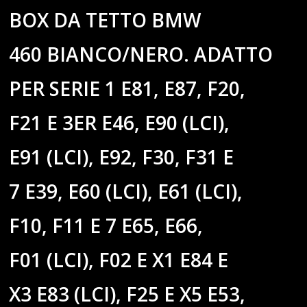
BOX DA TETTO BMW
460 BIANCO/NERO. ADATTO
PER SERIE 1 E81, E87, F20,
F21 E 3ER E46, E90 (LCI),
E91 (LCI), E92, F30, F31 E
7 E39, E60 (LCI), E61 (LCI),
F10, F11 E 7 E65, E66,
F01 (LCI), F02 E X1 E84 E
X3 E83 (LCI), F25 E X5 E53,