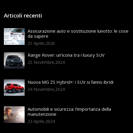
Articoli recenti
Assicurazione auto e sostituzione lunotto: le cose
da sapere
21 Aprile,2026
Range Rover: un’icona tra i luxury SUV
25 Novembre,2024
Nuova MG ZS Hybrid+: i SUV si fanno ibridi
24 Novembre,2024
Automobili e sicurezza: l’importanza della
manutenzione
23 Aprile,2024