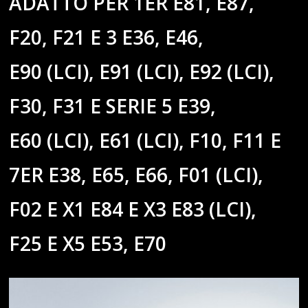
ADATTO PER 1ER E81, E87,
F20, F21 E 3 E36, E46,
E90 (LCI), E91 (LCI), E92 (LCI),
F30, F31 E SERIE 5 E39,
E60 (LCI), E61 (LCI), F10, F11 E
7ER E38, E65, E66, F01 (LCI),
F02 E X1 E84 E X3 E83 (LCI),
F25 E X5 E53, E70