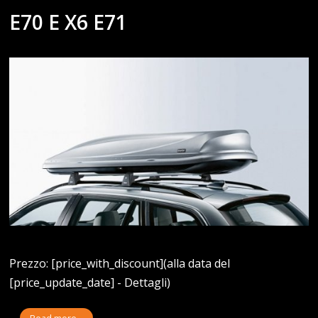
E70 E X6 E71
Prezzo: [price_with_discount](alla data del
[price_update_date] - Dettagli)