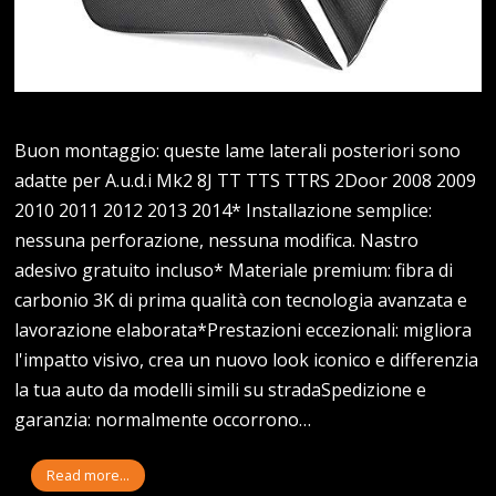
Buon montaggio: queste lame laterali posteriori sono
adatte per A.u.d.i Mk2 8J TT TTS TTRS 2Door 2008 2009
2010 2011 2012 2013 2014* Installazione semplice:
nessuna perforazione, nessuna modifica. Nastro
adesivo gratuito incluso* Materiale premium: fibra di
carbonio 3K di prima qualità con tecnologia avanzata e
lavorazione elaborata*Prestazioni eccezionali: migliora
l'impatto visivo, crea un nuovo look iconico e differenzia
la tua auto da modelli simili su stradaSpedizione e
garanzia: normalmente occorrono…
Read more...