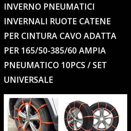
INVERNO PNEUMATICI
INVERNALI RUOTE CATENE
PER CINTURA CAVO ADATTA
PER 165/50-385/60 AMPIA
PNEUMATICO 10PCS / SET
UNIVERSALE