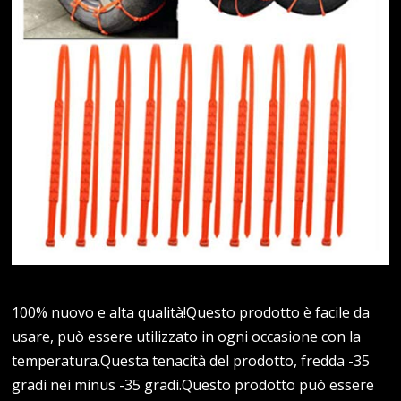
100% nuovo e alta qualità!Questo prodotto è facile da
usare, può essere utilizzato in ogni occasione con la
temperatura.Questa tenacità del prodotto, fredda -35
gradi nei minus -35 gradi.Questo prodotto può essere