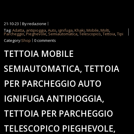
21-10-23
By:redazione
Tag:
Adatta
,
antipioggia
,
Auto
,
ignifuga
,
Khaki
,
Mobile
,
Molti
,
Parcheggio
,
Pieghevole
,
Semiautomatica
,
Telescopico
,
Tettoia
,
Tipi
Category:
Shop
0 comments
TETTOIA MOBILE
SEMIAUTOMATICA, TETTOIA
PER PARCHEGGIO AUTO
IGNIFUGA ANTIPIOGGIA,
TETTOIA PER PARCHEGGIO
TELESCOPICO PIEGHEVOLE,