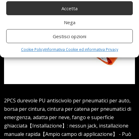
Accetta
Nega
Gestisci opzioni
Cookie Policy
Informativa Cookie ed informativa Privacy
2PCS durevole PU antiscivolo per pneumatici per auto,
borsa per cintura, cintura per catena per pneumatici di
emergenza, adatta per neve, fango e superficie
ghiacciata【Installazione】: nessun jack, installazione
manuale rapida【Ampio campo di applicazione】 - Può