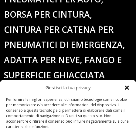
BORSA PER CINTURA,
CINTURA PER CATENA PER
PNEUMATICI DI EMERGENZA,
ADATTA PER NEVE, FANGO E
SUPERFICIE GHIACCIATA
Gestisci la tua privacy
Per fornire le migliori esperienze, utilizziamo tecnologie come i cookie
per memorizzare e/o accedere alle informazioni del dispositivo. Il
consenso a queste tecnologie ci permetterà di elaborare dati come il
comportamento di navigazione o ID unici su questo sito. Non
acconsentire o ritirare il consenso può influire negativamente su alcune
caratteristiche e funzioni.