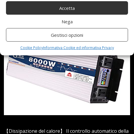
Accetta
Nega
Gestisci opzioni
Cookie Policy
Informativa Cookie ed informativa Privacy
【Dissipazione del calore】 Il controllo automatico della