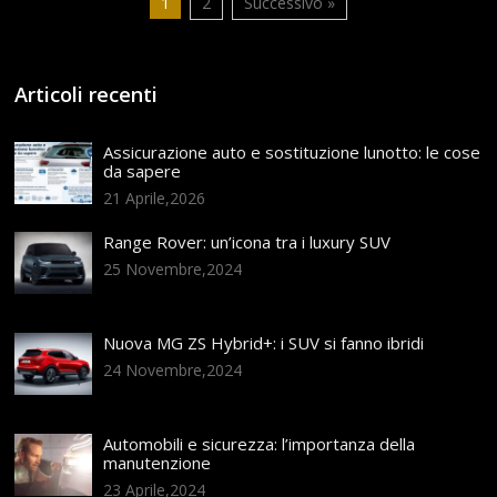
1
2
Successivo »
Articoli recenti
Assicurazione auto e sostituzione lunotto: le cose
da sapere
21 Aprile,2026
Range Rover: un’icona tra i luxury SUV
25 Novembre,2024
Nuova MG ZS Hybrid+: i SUV si fanno ibridi
24 Novembre,2024
Automobili e sicurezza: l’importanza della
manutenzione
23 Aprile,2024