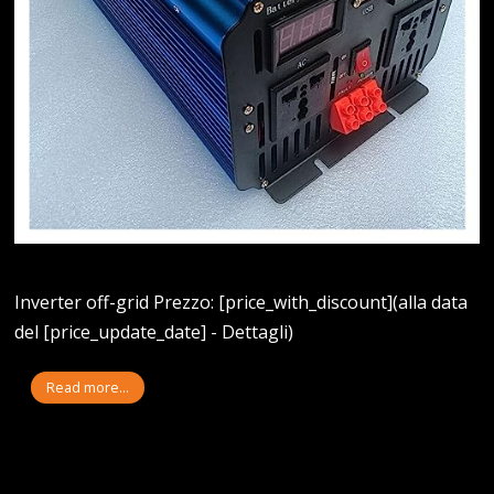
Inverter off-grid Prezzo: [price_with_discount](alla data
del [price_update_date] - Dettagli)
Read more...