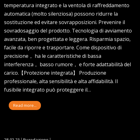
temperatura integrato e la ventola di raffreddamento
automatica (molto silenziosa) possono ridurre la
sostituzione ed evitare sovrapposizioni. Prevenire il
sovradosaggio del prodotto. Tecnologia di avviamento
avanzata, ben progettata e leggera. Risparmia spazio,
facile da riporre e trasportare. Come dispositivo di
precisione， ha le caratteristiche di bassa
interferenza， basso rumore， e forte adattabilità del
carico.【Protezione integrata】 Produzione
professionale, alta sensibilità e alta affidabilità. Il
fusibile integrato può proteggere il…
Read more...
28-02-23
By:redazione