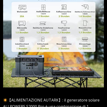
【ALIMENTAZIONE AUTARK】: il generatore solare
ALLPOWERS S2000 Pro è una combinazione di 1