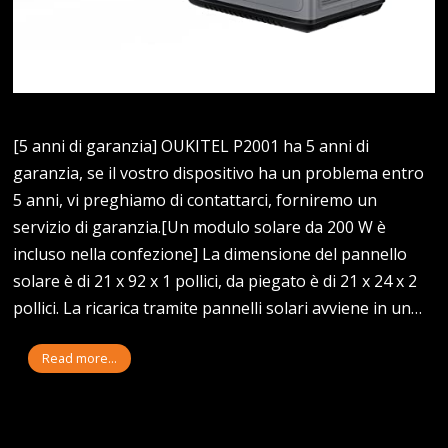
[5 anni di garanzia] OUKITEL P2001 ha 5 anni di
garanzia, se il vostro dispositivo ha un problema entro
5 anni, vi preghiamo di contattarci, forniremo un
servizio di garanzia.[Un modulo solare da 200 W è
incluso nella confezione] La dimensione del pannello
solare è di 21 x 92 x 1 pollici, da piegato è di 21 x 24 x 2
pollici. La ricarica tramite pannelli solari avviene in un…
Read more...