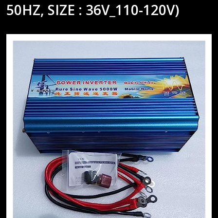
50HZ, SIZE : 36V_110-120V)