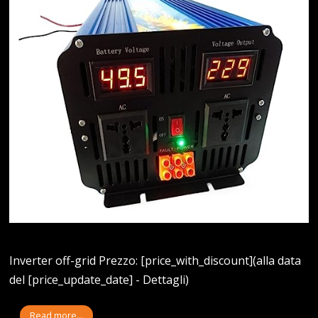
Inverter off-grid Prezzo: [price_with_discount](alla data
del [price_update_date] - Dettagli)
Read more...