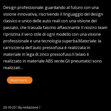
Design professionale: guardando al futuro con una
visione innovativa, riscrivendo il linguaggio del design
classico e unico delle auto reali con una visione del
passato, che trasuda fascino affascinante Il nostro team
ripristina il vero stile di ogni modello con una visione
professionale e una tecnologia superba.Materiale: la
carrozzeria dell'auto pressofusa è realizzata in
materiale in lega di zinco pressofuso.Il telaio è
realizzato in materiale ABS verde.Gli pneumatici sono
realizzati…
Read more...
20-10-23
By:redazione