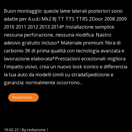
Buon montaggio: queste lame laterali posteriori sono
adatte per A.u.d.i Mk2 8J TT TTS TTRS 2Door 2008 2009
2010 2011 2012 2013 2014* Installazione semplice:
nessuna perforazione, nessuna modifica. Nastro
adesivo gratuito incluso* Materiale premium: fibra di
carbonio 3K di prima qualità con tecnologia avanzata e
lavorazione elaborata*Prestazioni eccezionali: migliora
l'impatto visivo, crea un nuovo look iconico e differenzia
la tua auto da modelli simili su stradaSpedizione e
garanzia: normalmente occorrono…
Read more...
19-02-23
By:redazione