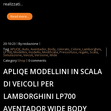
realizzati…
Read more...
20-10-23
By:redazione
Tag:
APLIQE
,
Auto
,
Aventador
,
Body
,
colorato
,
Colore
,
Lamborghini
,
LP700
,
Modellini
,
modello
,
Modificata
,
Pressofuso
,
regalo
,
Scala
,
Simulazione
,
Veicoli
,
Versione
,
Wide
Category:
Shop
0 comments
APLIQE MODELLINI IN SCALA
DI VEICOLI PER
LAMBORGHINI LP700
AVENTADOR WIDE BODY