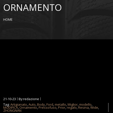
ORNAMENTO
HOME
21-10-23
By:redazione
Tag:
Artigianato
,
Auto
,
Body
,
Ford
,
metallo
,
Miglior
,
modello
,
MODIFICA
,
Ornamento
,
Pressofuso
,
Prior
,
regalo
,
Resina
,
Wide
,
ZHONGNAN