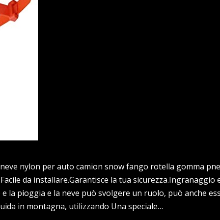
di neve nylon per auto camion snow fango rotella gomma pn
Facile da installare.Garantisce la tua sicurezza.Ingranaggio 
o e la pioggia e la neve può svolgere un ruolo, può anche es
 guida in montagna, utilizzando Una speciale…