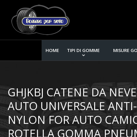
HOME
TIPI DI GOMME
MISURE G
GHJKBJ CATENE DA NEVE
AUTO UNIVERSALE ANTI-
NYLON FOR AUTO CAM
ROTELLA GOMMA PNEUM