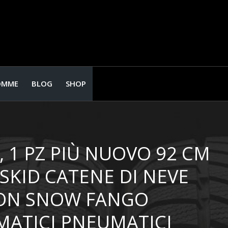
OMME
BLOG
SHOP
, 1 PZ PIÙ NUOVO 92 CM
SKID CATENE DI NEVE
ION SNOW FANGO
ATICI PNEUMATICI