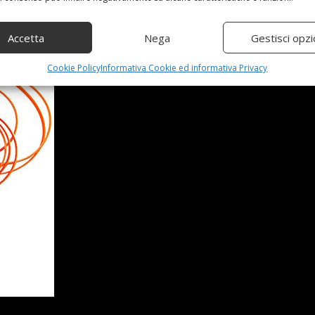
Accetta
Nega
Gestisci opzi
Cookie Policy
Informativa Cookie ed informativa Privacy