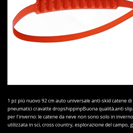
1 pz più nuovo 92 cm auto universale anti-skid catene 
pneumatici cravatte dropshippinpBuona qualità.anti slip.
per l'inverno: le catene da neve non sono solo in invern
utilizzata in sci, cross country, esplorazione del campo,