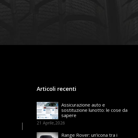
Articoli recenti
Assicurazione auto e
sostituzione lunotto: le cose da
sapere
21 Aprile,2026
Range Rover: un’icona tra i