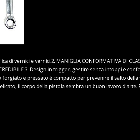
pplica di vernici e vernici.2. MANIGLIA CONFORMATIVA DI CLA
LE;3. Design in trigger, gestire senza intoppi e confor
a forgiato e pressato è compatto per prevenire il salto della 
icato, il corpo della pistola sembra un buon lavoro d'arte.