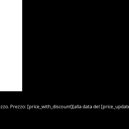
zzo. Prezzo: [price_with_discount](alla data del [price_updat