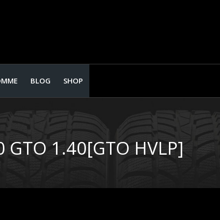
OMME
BLOG
SHOP
 GTO 1.40[GTO HVLP]