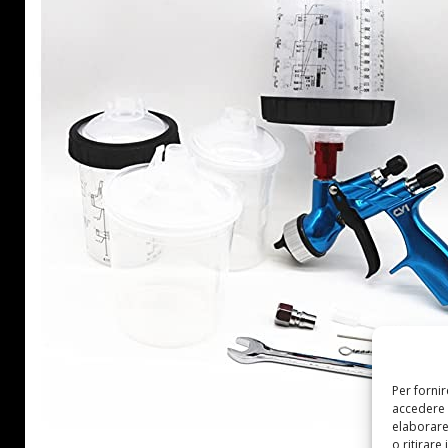
Per forni
accedere 
elaborare
o ritirare