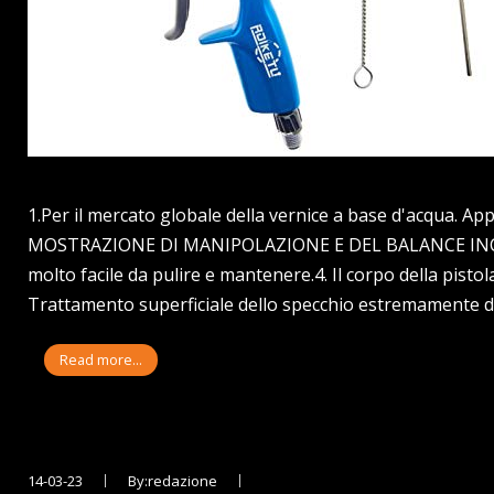
1.Per il mercato globale della vernice a base d'acqua. A
MOSTRAZIONE DI MANIPOLAZIONE E DEL BALANCE INCREDIBI
molto facile da pulire e mantenere.4. Il corpo della pistol
Trattamento superficiale dello specchio estremamente del
Read more...
14-03-23
By:redazione