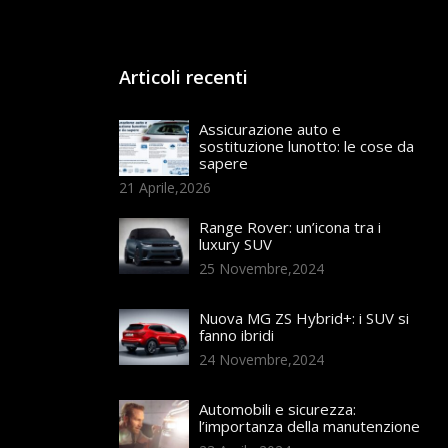
Articoli recenti
Assicurazione auto e
sostituzione lunotto: le cose da
sapere
21 Aprile,2026
Range Rover: un’icona tra i
luxury SUV
25 Novembre,2024
Nuova MG ZS Hybrid+: i SUV si
fanno ibridi
24 Novembre,2024
Automobili e sicurezza:
l’importanza della manutenzione