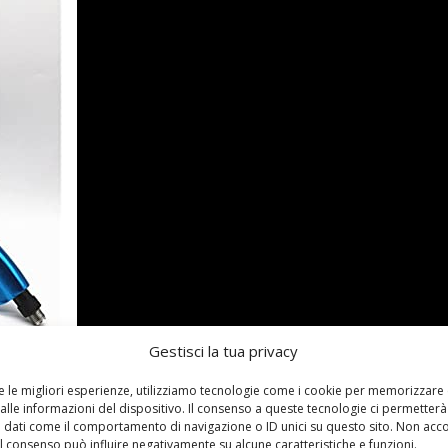
Gestisci la tua privacy
re le migliori esperienze, utilizziamo tecnologie come i cookie per memorizzare
alle informazioni del dispositivo. Il consenso a queste tecnologie ci permetterà
 dati come il comportamento di navigazione o ID unici su questo sito. Non acc
 il consenso può influire negativamente su alcune caratteristiche e funzioni.