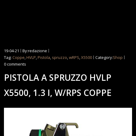
19-04-21
By:redazione
Tag:
Coppe
,
HVLP
,
Pistola
,
spruzzo
,
wRPS
,
X5500
Category:
Shop
0 comments
PISTOLA A SPRUZZO HVLP
X5500, 1.3 I, W/RPS COPPE