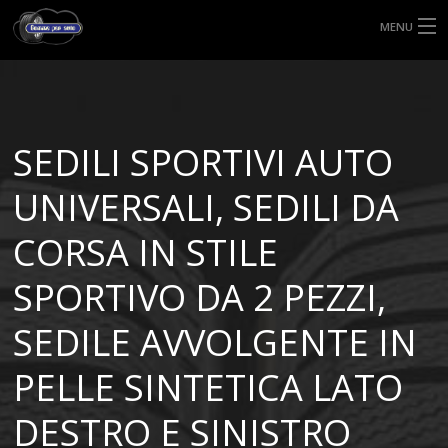
MENU
HOME
TIPI DI GOMME
SEDILI SPORTIVI AUTO
MISURE GOMME
UNIVERSALI, SEDILI DA
BLOG
CORSA IN STILE
SHOP
SPORTIVO DA 2 PEZZI,
SEDILE AVVOLGENTE IN
PELLE SINTETICA LATO
DESTRO E SINISTRO