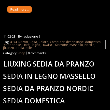
Read more...
11-02-23
By:redazione
Tag:
43x43x87cm
,
Casa
,
Colore
,
Computer
,
dimensione
,
domestica
,
giapponese
,
Hotel
,
legno
,
LIUXING
,
Marrone
,
massello
,
Nordic
,
pranzo
,
Sedia
,
Stile
Category:
Shop
0 comments
LIUXING SEDIA DA PRANZO
SEDIA IN LEGNO MASSELLO
SEDIA DA PRANZO NORDIC
SEDIA DOMESTICA