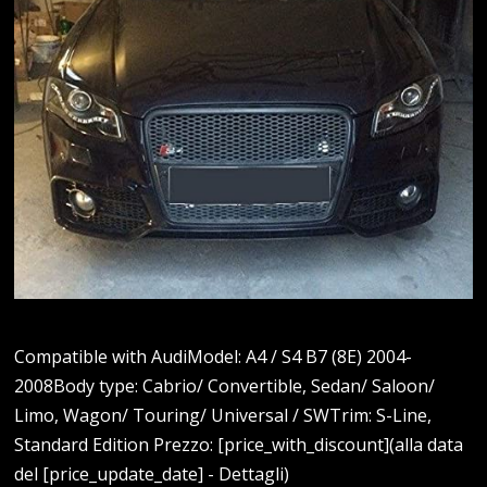
Compatible with AudiModel: A4 / S4 B7 (8E) 2004-
2008Body type: Cabrio/ Convertible, Sedan/ Saloon/
Limo, Wagon/ Touring/ Universal / SWTrim: S-Line,
Standard Edition Prezzo: [price_with_discount](alla data
del [price_update_date] - Dettagli)