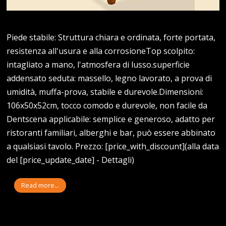
Piede stabile: Struttura chiara e ordinata, forte portata,
resistenza all'usura e alla corrosioneTop scolpito:
intagliato a mano, l'atmosfera di lusso.superficie
addensato seduta: massello, legno lavorato, a prova di
umidità, muffa-prova, stabile e durevole.Dimensioni:
106x50x52cm, tocco comodo e durevole, non facile da
Dentscena applicabile: semplice e generoso, adatto per
ristoranti familiari, alberghi e bar, può essere abbinato
a qualsiasi tavolo. Prezzo: [price_with_discount](alla data
del [price_update_date] - Dettagli)
Read more...