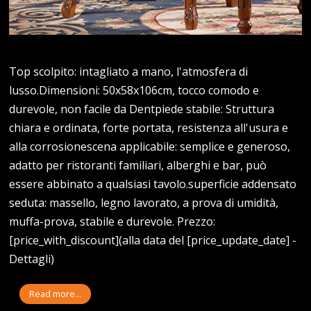
Top scolpito: intagliato a mano, l'atmosfera di
lusso.Dimensioni: 50x58x106cm, tocco comodo e
durevole, non facile da Dentpiede stabile: Struttura
chiara e ordinata, forte portata, resistenza all'usura e
alla corrosionescena applicabile: semplice e generoso,
adatto per ristoranti familiari, alberghi e bar, può
essere abbinato a qualsiasi tavolo.superficie addensato
seduta: massello, legno lavorato, a prova di umidità,
muffa-prova, stabile e durevole. Prezzo:
[price_with_discount](alla data del [price_update_date] -
Dettagli)
Read more...