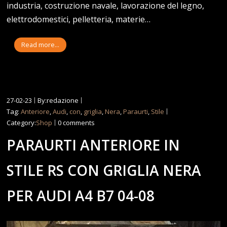
industria, costruzione navale, lavorazione del legno,
elettrodomestici, pelletteria, materie…
Read more...
27-02-23
By:redazione
Tag:
Anteriore
,
Audi
,
con
,
griglia
,
Nera
,
Paraurti
,
Stile
Category:
Shop
0 comments
PARAURTI ANTERIORE IN
STILE RS CON GRIGLIA NERA
PER AUDI A4 B7 04-08