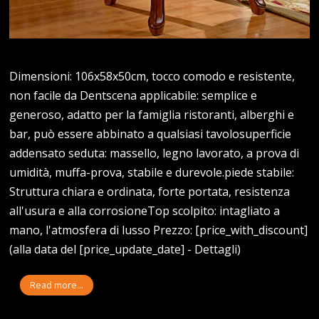
Dimensioni: 106x58x50cm, tocco comodo e resistente,
non facile da Dentscena applicabile: semplice e
generoso, adatto per la famiglia ristoranti, alberghi e
bar, può essere abbinato a qualsiasi tavolosuperficie
addensato seduta: massello, legno lavorato, a prova di
umidità, muffa-prova, stabile e durevole.piede stabile:
Struttura chiara e ordinata, forte portata, resistenza
all'usura e alla corrosioneTop scolpito: intagliato a
mano, l'atmosfera di lusso Prezzo: [price_with_discount]
(alla data del [price_update_date] - Dettagli)
Read more...