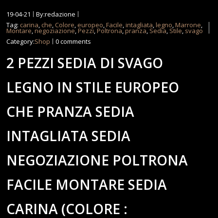
19-04-21
By:redazione
Tag:
carina
,
che
,
Colore
,
europeo
,
Facile
,
intagliata
,
legno
,
Marrone
,
Montare
,
negoziazione
,
Pezzi
,
Poltrona
,
pranza
,
Sedia
,
Stile
,
svago
Category:
Shop
0 comments
2 PEZZI SEDIA DI SVAGO
LEGNO IN STILE EUROPEO
CHE PRANZA SEDIA
INTAGLIATA SEDIA
NEGOZIAZIONE POLTRONA
FACILE MONTARE SEDIA
CARINA (COLORE :