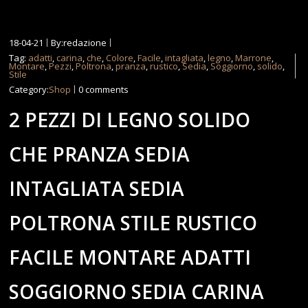
18-04-21
By:redazione
Tag:
adatti
,
carina
,
che
,
Colore
,
Facile
,
intagliata
,
legno
,
Marrone
,
Montare
,
Pezzi
,
Poltrona
,
pranza
,
rustico
,
Sedia
,
Soggiorno
,
solido
,
Stile
Category:
Shop
0 comments
2 PEZZI DI LEGNO SOLIDO
CHE PRANZA SEDIA
INTAGLIATA SEDIA
POLTRONA STILE RUSTICO
FACILE MONTARE ADATTI
SOGGIORNO SEDIA CARINA