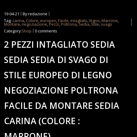
19-04-21
By:redazione
Tag:
carina
,
Colore
,
europeo
,
Facile
,
intagliato
,
legno
,
Marrone
,
Montare
,
negoziazione
,
Pezzi
,
Poltrona
,
Sedia
,
Stile
,
svago
Category:
Shop
0 comments
2 PEZZI INTAGLIATO SEDIA
SEDIA SEDIA DI SVAGO DI
STILE EUROPEO DI LEGNO
NEGOZIAZIONE POLTRONA
FACILE DA MONTARE SEDIA
CARINA (COLORE :
MARRONE)