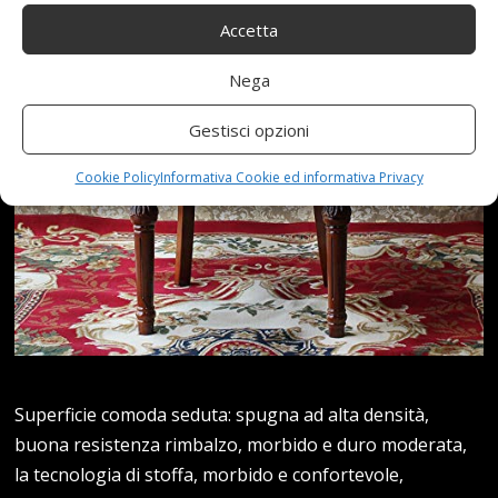
Accetta
Nega
Gestisci opzioni
Cookie Policy
Informativa Cookie ed informativa Privacy
Superficie comoda seduta: spugna ad alta densità,
buona resistenza rimbalzo, morbido e duro moderata,
la tecnologia di stoffa, morbido e confortevole,