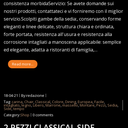
consistenza morbidaServizio: Se avete domande sui
nostri prodotti, contattateci e vi forniremo con il miglior
servizio.Scolpiti gambe della sedia:, conservando forme
eleganti e linee delicate, struttura chiara e ordinata,
forte portata, resistenza all'usura e resistenza alla
corrosione intagliati a manoscena applicabile: semplice
ed elegante, adatta a ristoranti di famiglia,…
Read more...
18-04-21
By:redazione
Tag:
carina
,
Chair
,
Classical
,
Colore
,
Dining
,
Europea
,
Facile
,
intagliato
,
legno
,
Libero
,
Marrone
,
massello
,
Montare
,
Pezzi
,
Sedia
,
Side
,
tempo
Category:
Shop
0 comments
2 PEZZI CLASSICAL SIDE