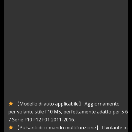
【Modello di auto applicabile】 Aggiornamento
per volante stile F10 M5, perfettamente adatto per 5 6
7 Serie F10 F12 F01 2011-2016.
【Pulsanti di comando multifunzione】 Il volante in