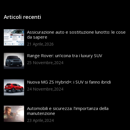
Articoli recenti
Assicurazione auto e sostituzione lunotto: le cose
da sapere
21 Aprile,2026
Range Rover: un’icona tra i luxury SUV
25 Novembre,2024
Nuova MG ZS Hybrid+: i SUV si fanno ibridi
24 Novembre,2024
Automobili e sicurezza: l’importanza della
manutenzione
23 Aprile,2024