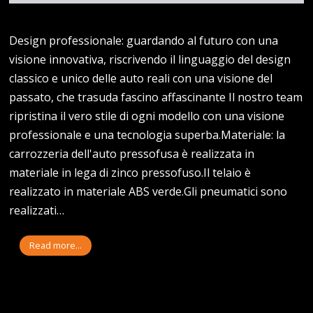
Design professionale: guardando al futuro con una
visione innovativa, riscrivendo il linguaggio del design
classico e unico delle auto reali con una visione del
passato, che trasuda fascino affascinante Il nostro team
ripristina il vero stile di ogni modello con una visione
professionale e una tecnologia superba.Materiale: la
carrozzeria dell'auto pressofusa è realizzata in
materiale in lega di zinco pressofuso.Il telaio è
realizzato in materiale ABS verde.Gli pneumatici sono
realizzati…
Read more...