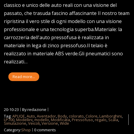
classico e unico delle auto reali con una visione del
passato, che trasuda fascino affascinante Il nostro team
ripristina il vero stile di ogni modello con una visione
professionale e una tecnologia superba.Materiale: la
carrozzeria dell'auto pressofusa è realizzata in
materiale in lega di zinco pressofuso.Il telaio è
realizzato in materiale ABS verde.Gli pneumatici sono
realizzati…
Read more...
20-10-23
By:redazione
Tag:
APLIQE
,
Auto
,
Aventador
,
Body
,
colorato
,
Colore
,
Lamborghini
,
LP700
,
Modellini
,
modello
,
Modificata
,
Pressofuso
,
regalo
,
Scala
,
Simulazione
,
Veicoli
,
Versione
,
Wide
Category:
Shop
0 comments