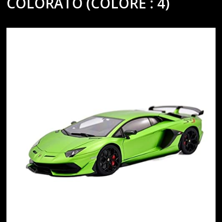
COLORATO (COLORE : 4)