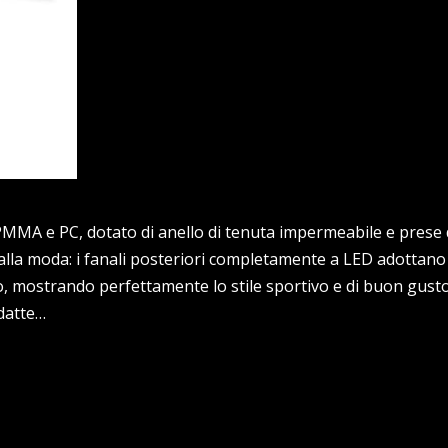
, PMMA e PC, dotato di anello di tenuta impermeabile e prese 
n alla moda: i fanali posteriori completamente a LED adottano l
 mostrando perfettamente lo stile sportivo e di buon gusto
adatte…