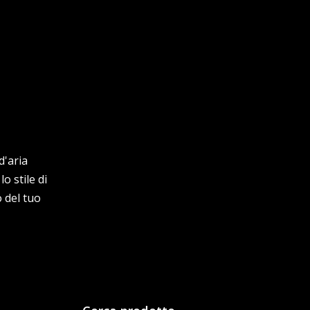
d'aria
o stile di
 del tuo