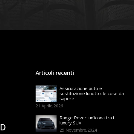
Articoli recenti
Assicurazione auto e
sostituzione lunotto: le cose da
sapere
21 Aprile,2026
Range Rover: un’icona tra i
luxury SUV
ED
25 Novembre,2024