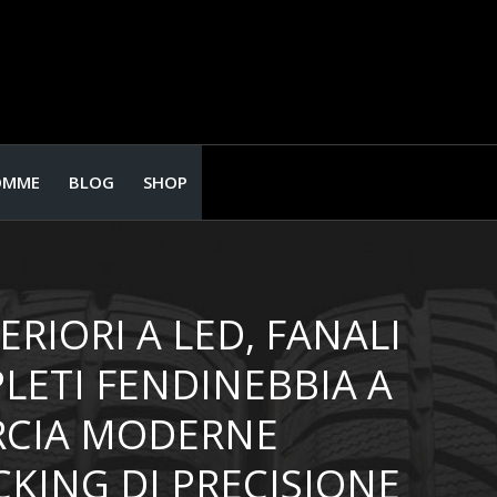
OMME
BLOG
SHOP
RIORI A LED, FANALI
LETI FENDINEBBIA A
RCIA MODERNE
KING DI PRECISIONE