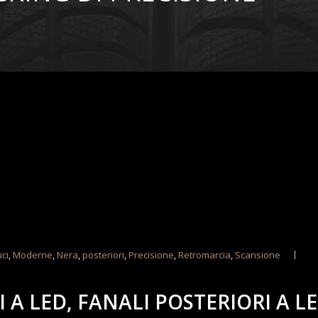
uci
,
Moderne
,
Nera
,
posteriori
,
Precisione
,
Retromarcia
,
Scansione
 A LED, FANALI POSTERIORI A L