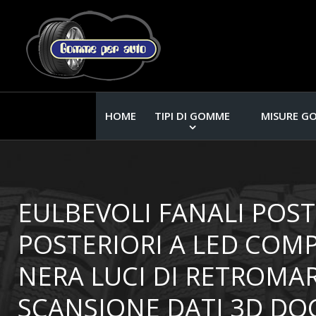
HOME
TIPI DI GOMME
MISURE G
EULBEVOLI FANALI POSTE
POSTERIORI A LED COMP
NERA LUCI DI RETROMA
SCANSIONE DATI 3D DOC