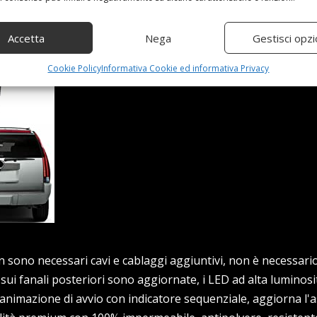
Accetta
Nega
Gestisci opzi
Cookie Policy
Informativa Cookie ed informativa Privacy
on sono necessari cavi e cablaggi aggiuntivi, non è necessario
ui fanali posteriori sono aggiornate, i LED ad alta luminos
animazione di avvio con indicatore sequenziale, aggiorna l'a