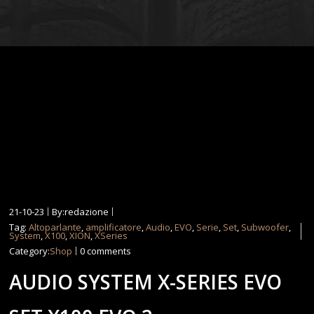
21-10-23
By:redazione
Tag:
Altoparlante
,
amplificatore
,
Audio
,
EVO
,
Serie
,
Set
,
Subwoofer
,
System
,
X100
,
XION
,
XSeries
Category:
Shop
0 comments
AUDIO SYSTEM X-SERIES EVO