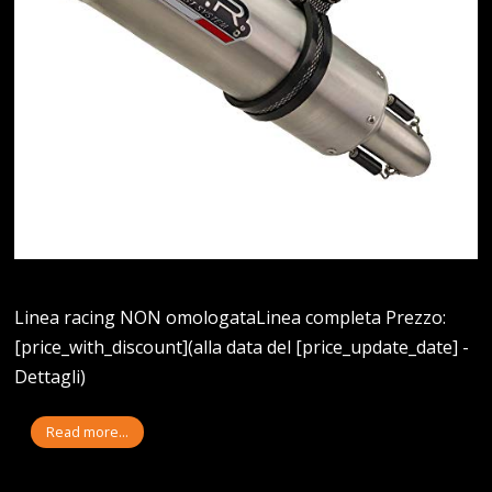
Linea racing NON omologataLinea completa Prezzo:
[price_with_discount](alla data del [price_update_date] -
Dettagli)
Read more...