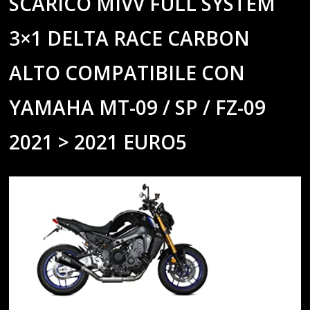
SCARICO MIVV FULL SYSTEM
3×1 DELTA RACE CARBON
ALTO COMPATIBILE CON
YAMAHA MT-09 / SP / FZ-09
2021 > 2021 EURO5