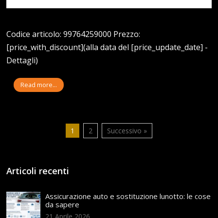
Codice articolo: 99764259000 Prezzo:
[price_with_discount](alla data del [price_update_date] -
Dettagli)
Read more...
1
2
Successivo »
Articoli recenti
Assicurazione auto e sostituzione lunotto: le cose
da sapere
21 Aprile,2026