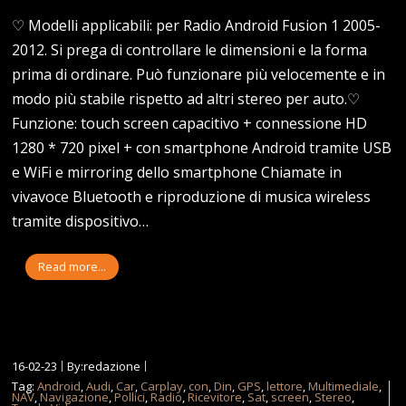
♡ Modelli applicabili: per Radio Android Fusion 1 2005-
2012. Si prega di controllare le dimensioni e la forma
prima di ordinare. Può funzionare più velocemente e in
modo più stabile rispetto ad altri stereo per auto.♡
Funzione: touch screen capacitivo + connessione HD
1280 * 720 pixel + con smartphone Android tramite USB
e WiFi e mirroring dello smartphone Chiamate in
vivavoce Bluetooth e riproduzione di musica wireless
tramite dispositivo…
Read more...
16-02-23
By:redazione
Tag:
Android
,
Audi
,
Car
,
Carplay
,
con
,
Din
,
GPS
,
lettore
,
Multimediale
,
NAV
,
Navigazione
,
Pollici
,
Radio
,
Ricevitore
,
Sat
,
screen
,
Stereo
,