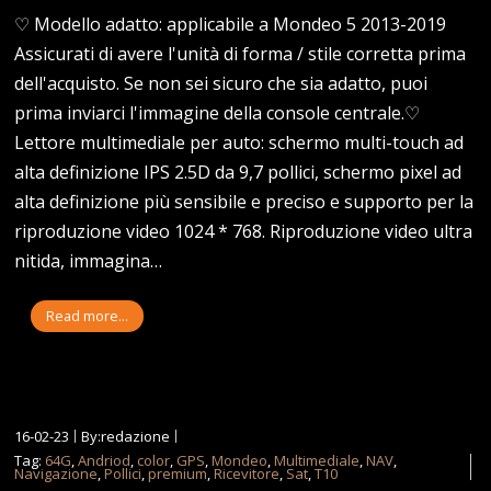
♡ Modello adatto: applicabile a Mondeo 5 2013-2019
Assicurati di avere l'unità di forma / stile corretta prima
dell'acquisto. Se non sei sicuro che sia adatto, puoi
prima inviarci l'immagine della console centrale.♡
Lettore multimediale per auto: schermo multi-touch ad
alta definizione IPS 2.5D da 9,7 pollici, schermo pixel ad
alta definizione più sensibile e preciso e supporto per la
riproduzione video 1024 * 768. Riproduzione video ultra
nitida, immagina…
Read more...
16-02-23
By:redazione
Tag:
64G
,
Andriod
,
color
,
GPS
,
Mondeo
,
Multimediale
,
NAV
,
Navigazione
,
Pollici
,
premium
,
Ricevitore
,
Sat
,
T10