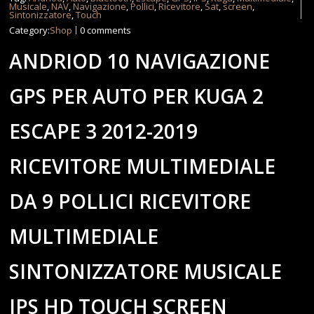
Musicale
,
NAV
,
Navigazione
,
Pollici
,
Ricevitore
,
Sat
,
screen
,
Sintonizzatore
,
Touch
Category:
Shop
0 comments
ANDRIOD 10 NAVIGAZIONE
GPS PER AUTO PER KUGA 2
ESCAPE 3 2012-2019
RICEVITORE MULTIMEDIALE
DA 9 POLLICI RICEVITORE
MULTIMEDIALE
SINTONIZZATORE MUSICALE
IPS HD TOUCH SCREEN