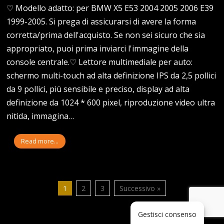
♡ Modello adatto: per BMW X5 E53 2004 2005 2006 E39
1999-2005. Si prega di assicurarsi di avere la forma
corretta/prima dell'acquisto. Se non sei sicuro che sia
appropriato, puoi prima inviarci l'immagine della
console centrale.♡ Lettore multimediale per auto:
schermo multi-touch ad alta definizione IPS da 2,5 pollici
da 9 pollici, più sensibile e preciso, display ad alta
definizione da 1024 * 600 pixel, riproduzione video ultra
nitida, immagina…
Read more...
1
2
3
Successivo »
Gestisci consenso