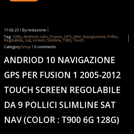
17-02-23
By:redazione
Tag:
128G
,
Andriod
,
color
,
Fusion
,
GPS
,
NAV
,
Navigazione
,
Pollici
,
Regolabile
,
Sat
,
screen
,
Slimline
,
T900
,
Touch
Category:
Shop
0 comments
ANDRIOD 10 NAVIGAZIONE
GPS PER FUSION 1 2005-2012
TOUCH SCREEN REGOLABILE
DA 9 POLLICI SLIMLINE SAT
NAV (COLOR : T900 6G 128G)