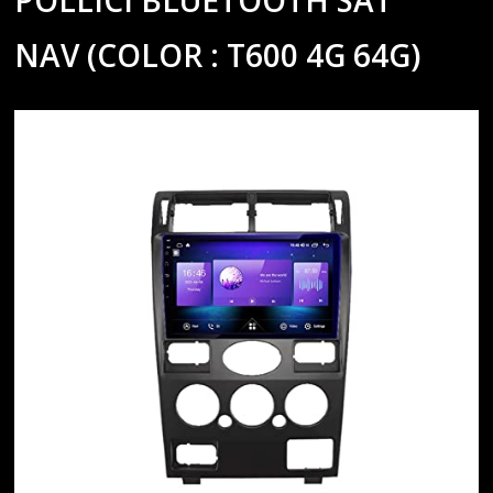
NAV (COLOR : T600 4G 64G)