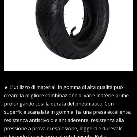
★ L'utilizzo di materiali in gomma di alta qualità può
creare la migliore combinazione di varie materie prime,
prolungando così la durata del pneumatico. Con
superficie scanalata in gomma, ha una presa eccellente,
resistenza antiscivolo e antiaderente, resistenza alla
pressione a prova di esplosione, leggera e durevole,
riducendo la resistenza al rotolamento. Bello