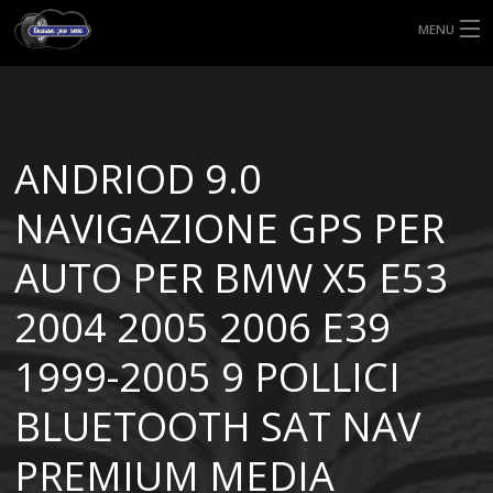
MENU
HOME
TIPI DI GOMME
ANDRIOD 9.0
MISURE GOMME
NAVIGAZIONE GPS PER
BLOG
AUTO PER BMW X5 E53
SHOP
2004 2005 2006 E39
1999-2005 9 POLLICI
BLUETOOTH SAT NAV
PREMIUM MEDIA