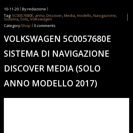
10-11-20
By:redazione
Tag:
5C0057680E
,
anno
,
Discover
,
Media
,
modello
,
Navigazione
,
Sistema
,
Solo
,
Volkswagen
Category:
Shop
0 comments
VOLKSWAGEN 5C0057680E
SISTEMA DI NAVIGAZIONE
DISCOVER MEDIA (SOLO
ANNO MODELLO 2017)