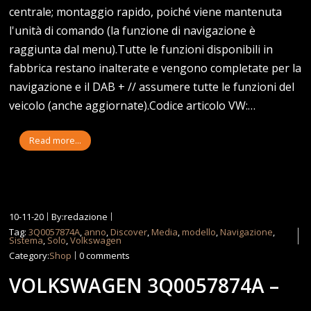
centrale; montaggio rapido, poiché viene mantenuta
l'unità di comando (la funzione di navigazione è
raggiunta dal menu).Tutte le funzioni disponibili in
fabbrica restano inalterate e vengono completate per la
navigazione e il DAB + // assumere tutte le funzioni del
veicolo (anche aggiornate).Codice articolo VW:…
Read more...
10-11-20
By:redazione
Tag:
3Q0057874A
,
anno
,
Discover
,
Media
,
modello
,
Navigazione
,
Sistema
,
Solo
,
Volkswagen
Category:
Shop
0 comments
VOLKSWAGEN 3Q0057874A –