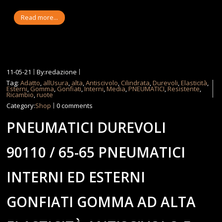
Read more...
11-05-21
By:redazione
Tag:
Adatto
,
allUsura
,
alta
,
Antiscivolo
,
Cilindrata
,
Durevoli
,
Elasticità
,
Esterni
,
Gomma
,
Gonfiati
,
Interni
,
Media
,
PNEUMATICI
,
Resistente
,
Ricambio
,
ruote
Category:
Shop
0 comments
PNEUMATICI DUREVOLI
90110 / 65-65 PNEUMATICI
INTERNI ED ESTERNI
GONFIATI GOMMA AD ALTA