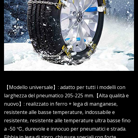
【Modello universale】: adatto per tutti i modelli con
larghezza del pneumatico 205-225 mm.【Alta qualità e
nuovo】: realizzato in ferro + lega di manganese,
resistente alle basse temperature, indossabile e
resistente, resistente alle temperature ultra basse fino
a -50 ℃, durevole e innocuo per pneumatici e strada.
Fibbia in lega di zinco, chiusure speciali con forte