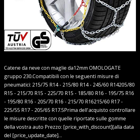
Catene da neve con maglie da12mm OMOLOGATE
gruppo 230.Compatibili con le seguenti misure di
pneumatici: 215/75 R14 - 215/80 R14 - 245/60 R14205/80
R15 - 215/70 R15 - 225/70 R15 - 185/80 R16 - 195/75 R16
- 195/80 R16 - 205/70 R16 - 215/70 R16215/60 R17 -
225/55 R17 - 205/65 R17.5Prima dell'acquisto controllare
le misure descritte con quelle riportate sulle gomme
della vostra auto Prezzo: [price_with_discount](alla data
del [price_update_date]…