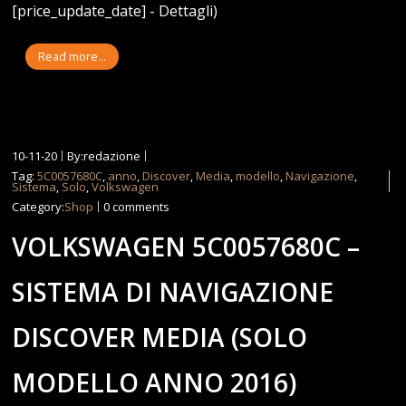
[price_update_date] - Dettagli)
Read more...
10-11-20
By:redazione
Tag:
5C0057680C
,
anno
,
Discover
,
Media
,
modello
,
Navigazione
,
Sistema
,
Solo
,
Volkswagen
Category:
Shop
0 comments
VOLKSWAGEN 5C0057680C –
SISTEMA DI NAVIGAZIONE
DISCOVER MEDIA (SOLO
MODELLO ANNO 2016)