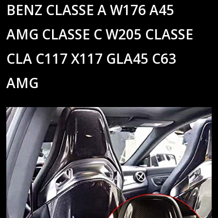
BENZ CLASSE A W176 A45
AMG CLASSE C W205 CLASSE
CLA C117 X117 GLA45 C63
AMG