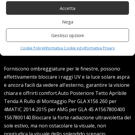
Accetta
Nega
Gestisci opzioni
Cookie Policy
Informativa Cookie ed informativa Privacy
Forniscono ombreggiature per le finestre, possono
effettivamente bloccare i raggi UV e la luce solare aspra
e ancora facili da vedere all'esterno, garantire la visione
chiara e offrirti comfort.Auto Posteriore Tetto Apribile
Tenda A Rullo di Montaggio Per GLA X156 260 per
4MATIC 2014-2015 per AMG per GLA 45 A1567800400
1567800140.Bloccare la forte radiazione ultravioletta del
sole estivo, ma non ostacolare la visuale, non
pregiudica la visuale dello splendido scenario…