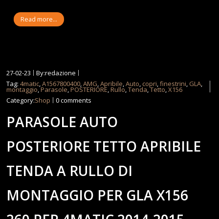
Read more...
27-02-23
By:redazione
Tag:
4matic
,
A1567800400
,
AMG
,
Apribile
,
Auto
,
copri
,
finestrini
,
GLA
,
montaggio
,
Parasole
,
POSTERIORE
,
Rullo
,
Tenda
,
Tetto
,
X156
Category:
Shop
0 comments
PARASOLE AUTO
POSTERIORE TETTO APRIBILE
TENDA A RULLO DI
MONTAGGIO PER GLA X156