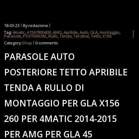
18-03-23
By:redazione
Tag:
4matic
,
A1567800400
,
AMG
,
Apribile
,
Auto
,
GLA
,
montaggio
,
Parasole
,
POSTERIORE
,
Rullo
,
Tenda
,
Tendine
,
Tetto
,
X156
Category:
Shop
0 comments
PARASOLE AUTO
POSTERIORE TETTO APRIBILE
TENDA A RULLO DI
MONTAGGIO PER GLA X156
260 PER 4MATIC 2014-2015
PER AMG PER GLA 45