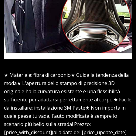
★ Materiale: fibra di carbonio★ Guida la tendenza della
moda★ L'apertura dello stampo di precisione 3D
originale ha la curvatura esistente e una flessibilità
sufficiente per adattarsi perfettamente al corpo.★ Facile
da installare: installazione 3M Paste★ Non importa in
quale paese tu vada, l'auto modificata è sempre lo
scenario più bello sulla strada! Prezzo:
[price_with_discount](alla data del [price_update_date] -