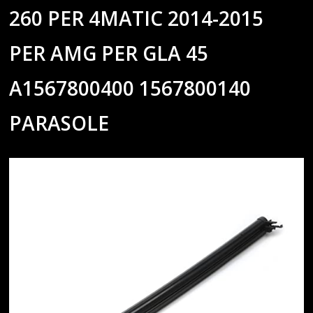
260 PER 4MATIC 2014-2015
PER AMG PER GLA 45
A1567800400 1567800140
PARASOLE