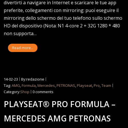
divertirti a navigare in Internet e scaricare le tue app
preferite, collegamenti con mirroring: puoi eseguire il
mirroring dello schermo del tuo telefono sullo schermo
HD del dispositivo (Nota: N1 4-core 2 + 32G 1280 * 480
non supporta…
Read more...
14-02-23
By:redazione
Tag:
AMG
,
Formula
,
Mercedes
,
PETRONAS
,
Playseat
,
Pro
,
Team
Category:
Shop
0 comments
PLAYSEAT® PRO FORMULA –
MERCEDES AMG PETRONAS