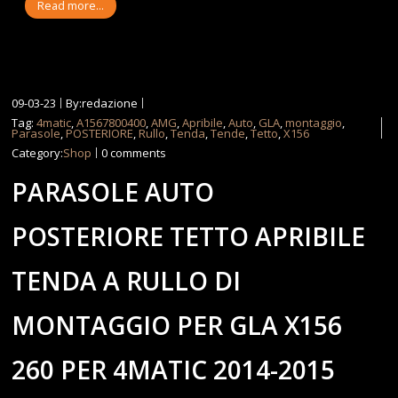
Read more...
09-03-23
By:redazione
Tag:
4matic
,
A1567800400
,
AMG
,
Apribile
,
Auto
,
GLA
,
montaggio
,
Parasole
,
POSTERIORE
,
Rullo
,
Tenda
,
Tende
,
Tetto
,
X156
Category:
Shop
0 comments
PARASOLE AUTO
POSTERIORE TETTO APRIBILE
TENDA A RULLO DI
MONTAGGIO PER GLA X156
260 PER 4MATIC 2014-2015