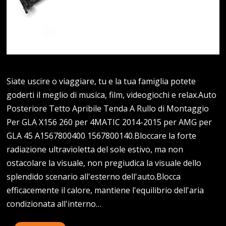
Siate uscire o viaggiare, tu e la tua famiglia potete
goderti il meglio di musica, film, videogiochi e relax.Auto
Posteriore Tetto Apribile Tenda A Rullo di Montaggio
Per GLA X156 260 per 4MATIC 2014-2015 per AMG per
GLA 45 A1567800400 1567800140.Bloccare la forte
radiazione ultravioletta del sole estivo, ma non
ostacolare la visuale, non pregiudica la visuale dello
splendido scenario all'esterno dell'auto.Blocca
efficacemente il calore, mantiene l'equilibrio dell'aria
condizionata all'interno…