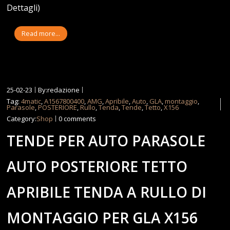
Dettagli)
Read more...
25-02-23
By:redazione
Tag:
4matic
,
A1567800400
,
AMG
,
Apribile
,
Auto
,
GLA
,
montaggio
,
Parasole
,
POSTERIORE
,
Rullo
,
Tenda
,
Tende
,
Tetto
,
X156
Category:
Shop
0 comments
TENDE PER AUTO PARASOLE
AUTO POSTERIORE TETTO
APRIBILE TENDA A RULLO DI
MONTAGGIO PER GLA X156