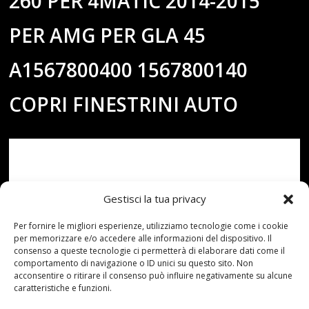
260 PER 4MATIC 2014-2015
PER AMG PER GLA 45
A1567800400 1567800140
COPRI FINESTRINI AUTO
Gestisci la tua privacy
Per fornire le migliori esperienze, utilizziamo tecnologie come i cookie
per memorizzare e/o accedere alle informazioni del dispositivo. Il
consenso a queste tecnologie ci permetterà di elaborare dati come il
comportamento di navigazione o ID unici su questo sito. Non
acconsentire o ritirare il consenso può influire negativamente su alcune
caratteristiche e funzioni.