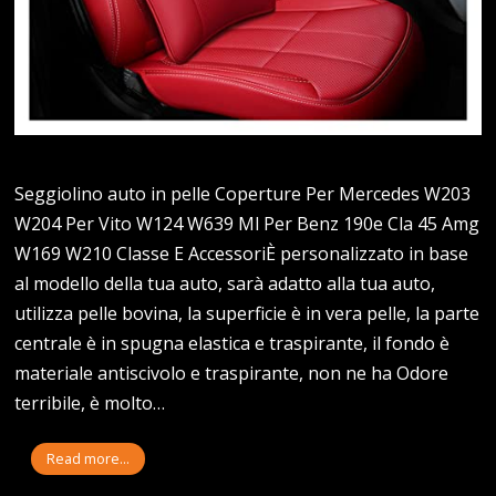
Seggiolino auto in pelle Coperture Per Mercedes W203
W204 Per Vito W124 W639 Ml Per Benz 190e Cla 45 Amg
W169 W210 Classe E AccessoriÈ personalizzato in base
al modello della tua auto, sarà adatto alla tua auto,
utilizza pelle bovina, la superficie è in vera pelle, la parte
centrale è in spugna elastica e traspirante, il fondo è
materiale antiscivolo e traspirante, non ne ha Odore
terribile, è molto…
Read more...