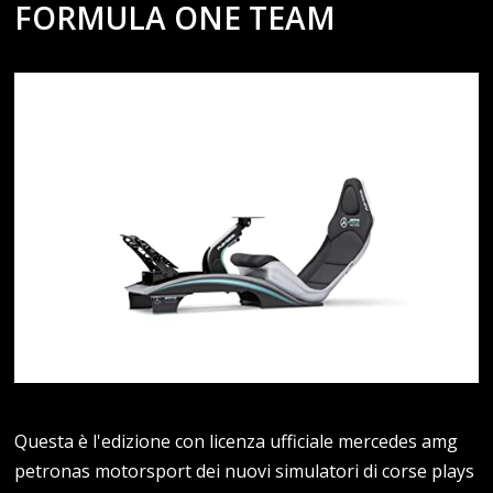
FORMULA ONE TEAM
Questa è l'edizione con licenza ufficiale mercedes amg
petronas motorsport dei nuovi simulatori di corse plays