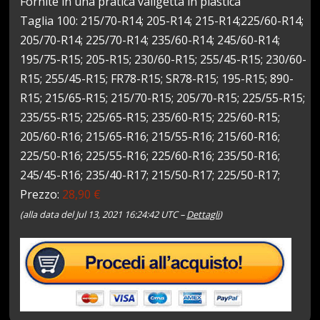
Fornite in una pratica valigetta in plastica
Taglia 100: 215/70-R14; 205-R14; 215-R14;225/60-R14;
205/70-R14; 225/70-R14; 235/60-R14; 245/60-R14;
195/75-R15; 205-R15; 230/60-R15; 255/45-R15; 230/60-
R15; 255/45-R15; FR78-R15; SR78-R15; 195-R15; 890-
R15; 215/65-R15; 215/70-R15; 205/70-R15; 225/55-R15;
235/55-R15; 225/65-R15; 235/60-R15; 225/60-R15;
205/60-R16; 215/65-R16; 215/55-R16; 215/60-R16;
225/50-R16; 225/55-R16; 225/60-R16; 235/50-R16;
245/45-R16; 235/40-R17; 215/50-R17; 225/50-R17;
Prezzo:
28,90 €
(alla data del Jul 13, 2021 16:24:42 UTC –
Dettagli
)