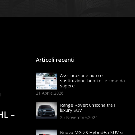
Articoli recenti
Assicurazione auto e
sostituzione lunotto: le cose da
sapere
21 Aprile,2026
Range Rover: un’icona tra i
luxury SUV
HL –
25 Novembre,2024
Nuova MG ZS Hybrid+: i SUV si