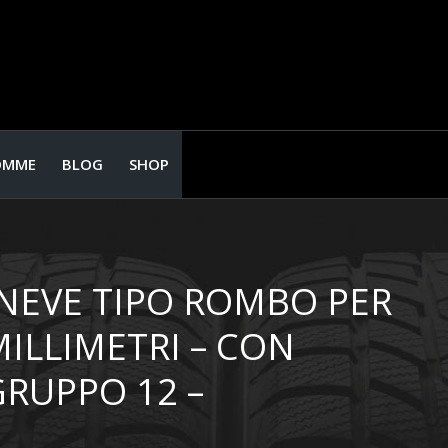
OMME
BLOG
SHOP
 NEVE TIPO ROMBO PER
MILLIMETRI – CON
GRUPPO 12 –