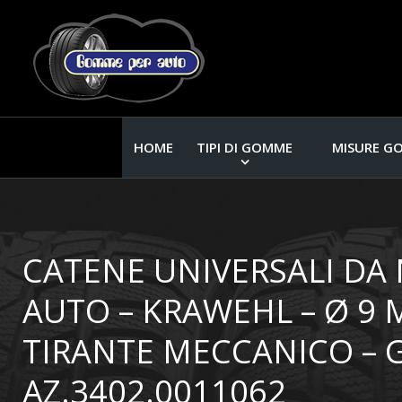
HOME
TIPI DI GOMME
MISURE G
CATENE UNIVERSALI DA
AUTO – KRAWEHL – Ø 9 
TIRANTE MECCANICO – 
AZ.3402.0011062