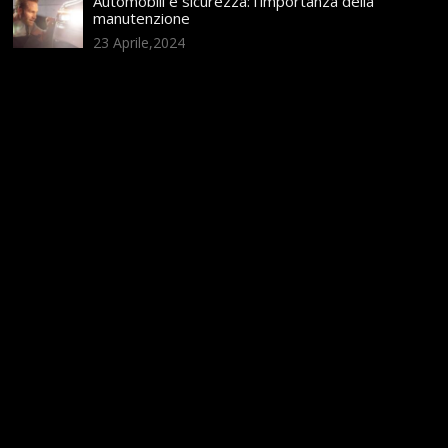
Automobili e sicurezza: l’importanza della
manutenzione
23 Aprile,2024