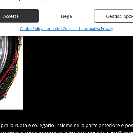
Accetta
Nega
Gestisci opzi
Cookie Policy
Informativa Cookie ed informativa Privacy
pra la ruota e collegarlo insieme nella parte anteriore e pos