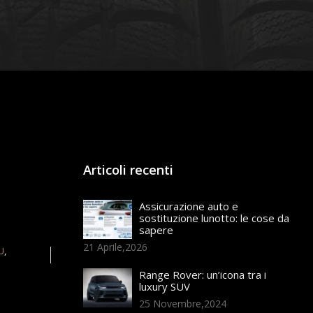
Articoli recenti
Assicurazione auto e
sostituzione lunotto: le cose da
sapere
21 Aprile,2026
U
,
Range Rover: un’icona tra i
luxury SUV
25 Novembre,2024