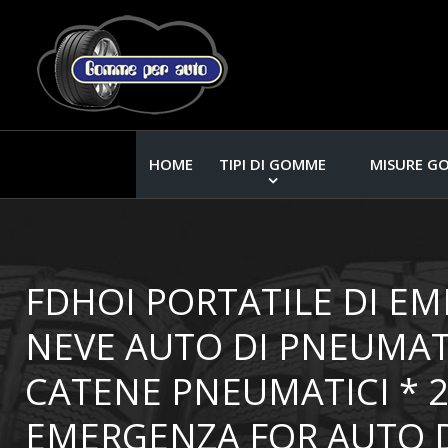
HOME
TIPI DI GOMME
MISURE G
FDHOI PORTATILE DI E
NEVE AUTO DI PNEUMATI
CATENE PNEUMATICI * 2
EMERGENZA FOR AUTO D