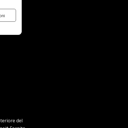
oni
teriore del