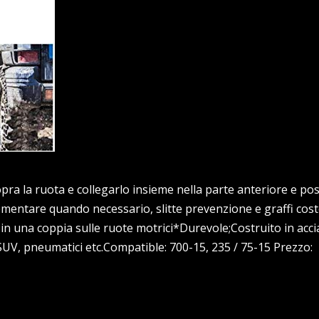
pra la ruota e collegarlo insieme nella parte anteriore e pos
entare quando necessario, slitte prevenzione e graffi cost
n una coppia sulle ruote motrici*Durevole;Costruito in acc
/ SUV, pneumatici etc.Compatible: 700-15, 235 / 75-15 Prezzo: