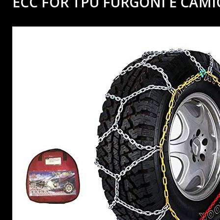
ECC FOR TPU FURGONI E CAM