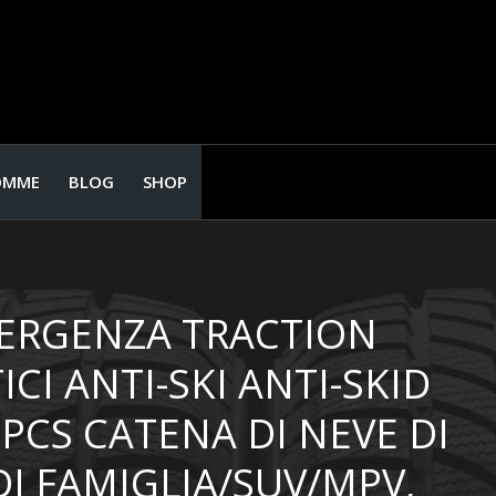
OMME
BLOG
SHOP
MERGENZA TRACTION
CI ANTI-SKI ANTI-SKID
PCS CATENA DI NEVE DI
I FAMIGLIA/SUV/MPV,