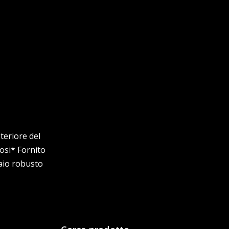
teriore del
osi* Fornito
iaio robusto