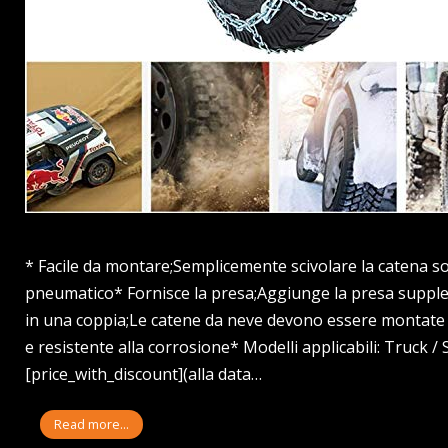
* Facile da montare;Semplicemente scivolare la catena so
pneumatico* Fornisce la presa;Aggiunge la presa supplem
in una coppia;Le catene da neve devono essere montate i
e resistente alla corrosione* Modelli applicabili: Truck 
[price_with_discount](alla data…
Read more...