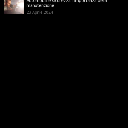
Automobili e sicurezza: l’importanza della
manutenzione
23 Aprile,2024