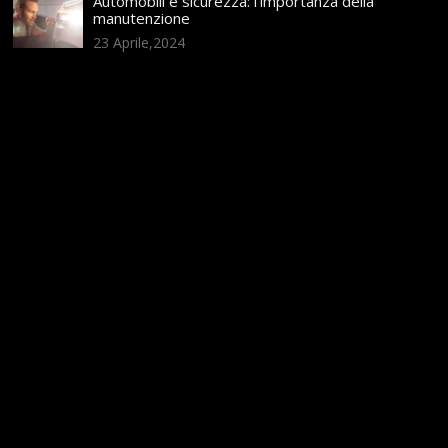
Automobili e sicurezza: l’importanza della
manutenzione
23 Aprile,2024