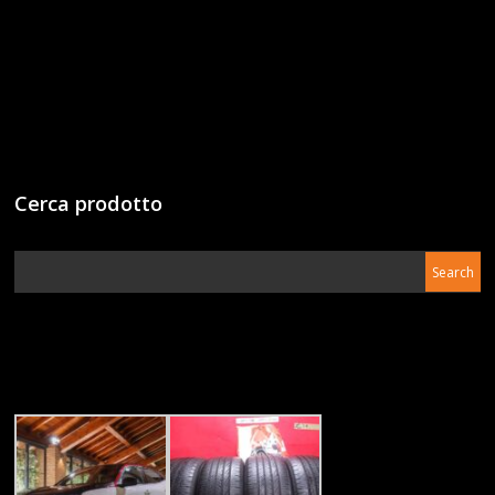
Cerca prodotto