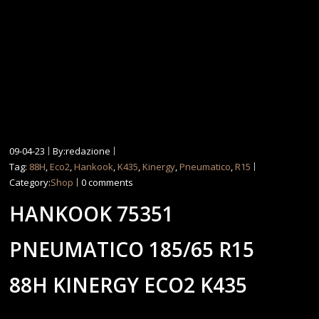
09-04-23
By:redazione
Tag:
88H
,
Eco2
,
Hankook
,
K435
,
Kinergy
,
Pneumatico
,
R15
Category:
Shop
0 comments
HANKOOK 75351
PNEUMATICO 185/65 R15
88H KINERGY ECO2 K435