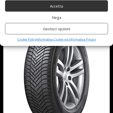
Accetta
STAGIONI
Nega
Gestisci opzioni
Cookie Policy
Informativa Cookie ed informativa Privacy