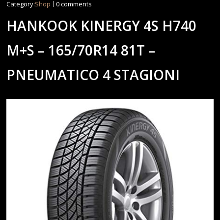
Category:
Shop
0 comments
HANKOOK KINERGY 4S H740
M+S – 165/70R14 81T –
PNEUMATICO 4 STAGIONI