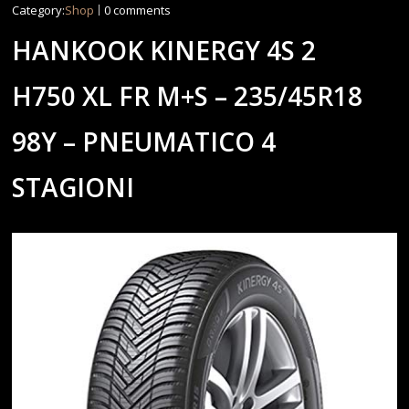
Category:
Shop
0 comments
HANKOOK KINERGY 4S 2
H750 XL FR M+S – 235/45R18
98Y – PNEUMATICO 4
STAGIONI