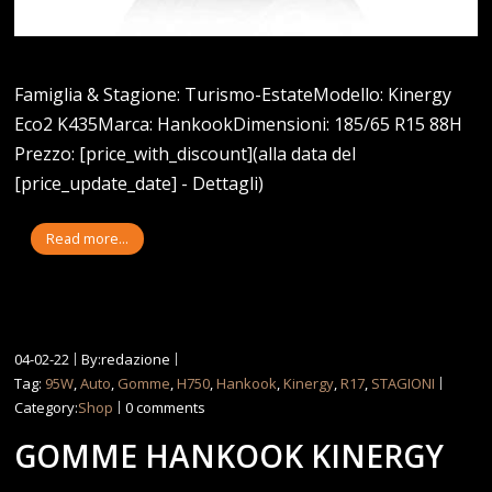
Famiglia & Stagione: Turismo-EstateModello: Kinergy
Eco2 K435Marca: HankookDimensioni: 185/65 R15 88H
Prezzo: [price_with_discount](alla data del
[price_update_date] - Dettagli)
Read more...
04-02-22
By:redazione
Tag:
95W
,
Auto
,
Gomme
,
H750
,
Hankook
,
Kinergy
,
R17
,
STAGIONI
Category:
Shop
0 comments
GOMME HANKOOK KINERGY