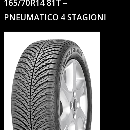
165/70R14 81T –
PNEUMATICO 4 STAGIONI