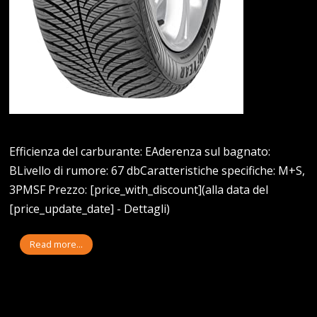
Efficienza del carburante: EAderenza sul bagnato:
BLivello di rumore: 67 dbCaratteristiche specifiche: M+S,
3PMSF Prezzo: [price_with_discount](alla data del
[price_update_date] - Dettagli)
Read more...