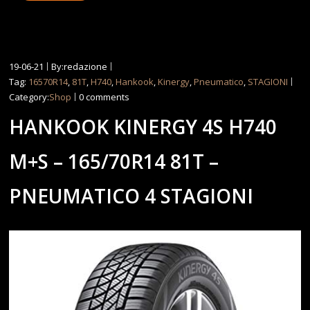
19-06-21
By:redazione
Tag:
16570R14
,
81T
,
H740
,
Hankook
,
Kinergy
,
Pneumatico
,
STAGIONI
Category:
Shop
0 comments
HANKOOK KINERGY 4S H740
M+S – 165/70R14 81T –
PNEUMATICO 4 STAGIONI