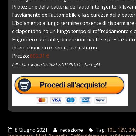
Protezione della batteria dell’auto intelligente. Rileva
l’avviamento dell’automobile e la sicurezza della batteri
L’isolamento a lungo termine consente di risparmiare e
ciclopentano ha un lungo tempo di raffreddamento e co
Frigorifero portatile, dimensioni ridotte e prestazion
interruzione di corrente, uso esterno.
Prezzo:
605,31 €
(alla data del Jun 07, 2021 22:04:38 UTC –
Dettagli
)
8 Giugno 2021
redazione
Tag:
10L
,
12V
,
24