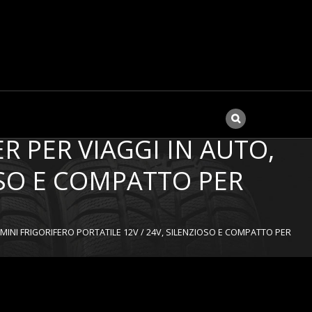
IONE ELETTRICA DI
 PER VIAGGI IN AUTO,
IOSO E COMPATTO PER
INI FRIGORIFERO PORTATILE 12V / 24V, SILENZIOSO E COMPATTO PER