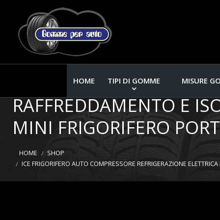
ICE FRIGORIFERO AUTO
HOME
TIPI DI GOMME
MISURE G
RAFFREDDAMENTO E ISO
MINI FRIGORIFERO PORT
HOME
SHOP
ICE FRIGORIFERO AUTO COMPRESSORE REFRIGERAZIONE ELETTRICA D