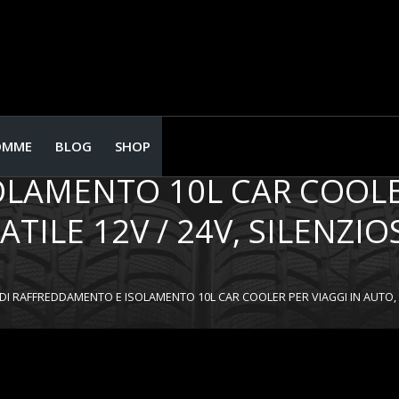
 COMPRESSORE REFRIGERAZ
OMME
BLOG
SHOP
LAMENTO 10L CAR COOLER
ATILE 12V / 24V, SILENZ
I RAFFREDDAMENTO E ISOLAMENTO 10L CAR COOLER PER VIAGGI IN AUTO, M