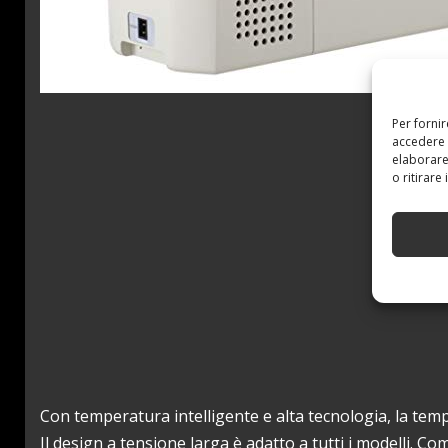
Per forni
accedere 
elaborare
o ritirare
Con temperatura intelligente e alta tecnologia, la tem
Il design a tensione larga è adatto a tutti i modelli.