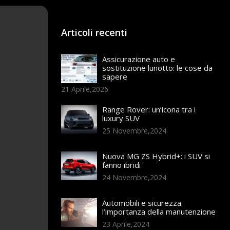
Articoli recenti
Assicurazione auto e
sostituzione lunotto: le cose da
sapere
21 Aprile,2026
Range Rover: un’icona tra i
luxury SUV
25 Novembre,2024
Nuova MG ZS Hybrid+: i SUV si
fanno ibridi
24 Novembre,2024
Automobili e sicurezza:
l’importanza della manutenzione
23 Aprile,2024